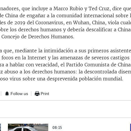
nadores, que incluye a Marco Rubio y Ted Cruz, dice que
de China de engañar a la comunidad internacional sobre 
ales de 2019 del Coronavirus, en Wuhan, China, viola cual
obre los derechos humanos y debería descalificar a Chin
l Concejo de Derechos Humanos.
a que, mediante la intimidación a sus primeros asistente
 foros en la Internet y las amenazas de severos castigos
ra a hablar con veracidad, el Partido Comunista de China
oz abuso a los derechos humanos: la descontrolada dise
roso virus sobre una desprevenida población mundial.
Follow us
Print
08:15