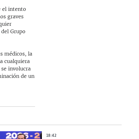
 el intento
los graves
quier
a del Grupo
s médicos, la
 a cualquiera
 se involucra
minación de un
18:42