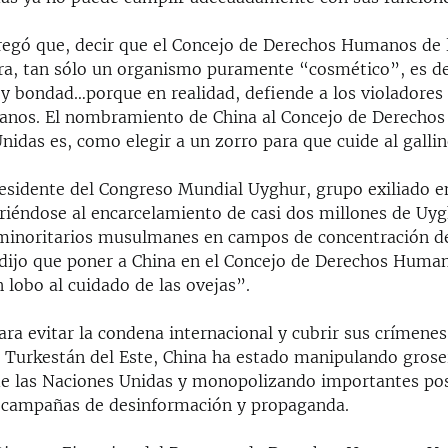
gregó que, decir que el Concejo de Derechos Humanos de 
ra, tan sólo un organismo puramente “cosmético”, es de
 y bondad…porque en realidad, defiende a los violadores 
anos. El nombramiento de China al Concejo de Derecho
nidas es, como elegir a un zorro para que cuide al gallin
residente del Congreso Mundial Uyghur, grupo exiliado 
iriéndose al encarcelamiento de casi dos millones de Uyg
minoritarios musulmanes en campos de concentración d
, dijo que poner a China en el Concejo de Derechos Huma
 lobo al cuidado de las ovejas”.
ra evitar la condena internacional y cubrir sus crímenes
Turkestán del Este, China ha estado manipulando gros
 las Naciones Unidas y monopolizando importantes pos
 campañas de desinformación y propaganda.