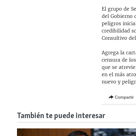
El grupo de Se
del Gobierno 
peligros inici
credibilidad s
Consultivo de
Agrega la cart
censura de los
que se atrevie
en el más atr
nuevo y pelig
Compartir
También te puede interesar