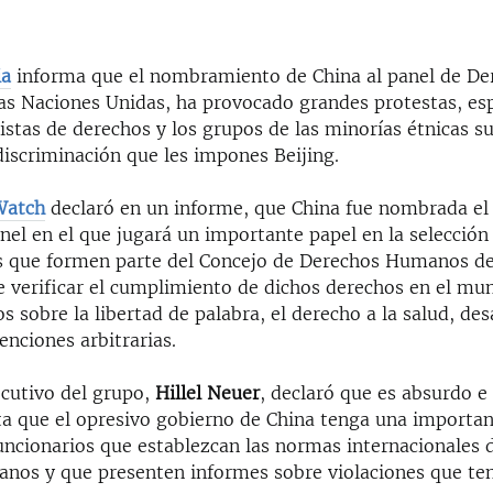
ia
informa que el nombramiento de China al panel de De
s Naciones Unidas, ha provocado grandes protestas, es
vistas de derechos y los grupos de las minorías étnicas su
discriminación que les impones Beijing.
Watch
declaró en un informe, que China fue nombrada el 
nel en el que jugará un importante papel en la selección
s que formen parte del Concejo de Derechos Humanos d
e verificar el cumplimiento de dichos derechos en el mu
s sobre la libertad de palabra, el derecho a la salud, de
enciones arbitrarias.
ecutivo del grupo,
Hillel Neuer
, declaró que es absurdo e
a que el opresivo gobierno de China tenga una importanc
uncionarios que establezcan las normas internacionales 
nos y que presenten informes sobre violaciones que te