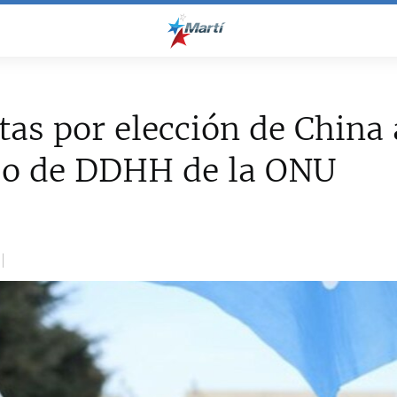
tas por elección de China 
jo de DDHH de la ONU