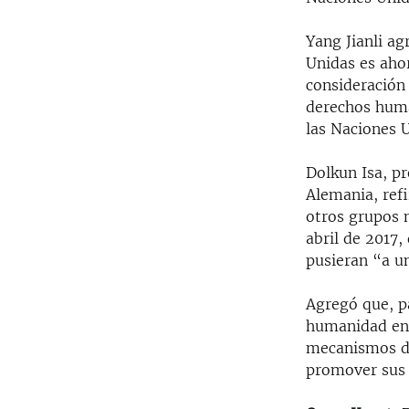
Yang Jianli a
Unidas es aho
consideración
derechos hum
las Naciones U
Dolkun Isa, p
Alemania, ref
otros grupos 
abril de 2017
pusieran “a un
Agregó que, pa
humanidad en 
mecanismos de
promover sus