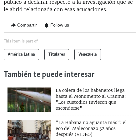
público a declarar respecto a la investigación que se
le abrió relacionada con esas acusaciones.
Compartir
Follow us
This item is part of
América Latina
Titulares
Venezuela
También te puede interesar
La cólera de los habaneros llega
hasta el Monumento al Granma:
"Los custodios tuvieron que
esconderse"
“La Habana no aguanta más”: el
eco del Maleconazo 32 años
después (VIDEO)