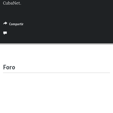
CubaNet.
Compartir
Foro