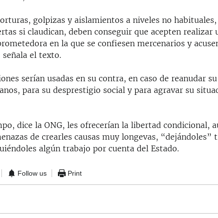
orturas, golpizas y aislamientos a niveles no habituales,
rtas si claudican, deben conseguir que acepten realizar
rometedora en la que se confiesen mercenarios y acusen
señala el texto.
iones serían usadas en su contra, en caso de reanudar su
os, para su desprestigio social y para agravar su situa
o, dice la ONG, les ofrecerían la libertad condicional, 
enazas de crearles causas muy longevas, “dejándoles” t
uiéndoles algún trabajo por cuenta del Estado.
Follow us
Print