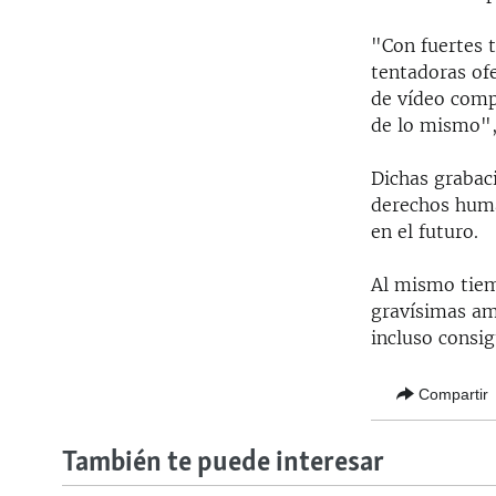
"Con fuertes t
tentadoras ofe
de vídeo comp
de lo mismo", 
Dichas grabac
derechos human
en el futuro.
Al mismo tiemp
gravísimas am
incluso consig
Compartir
También te puede interesar