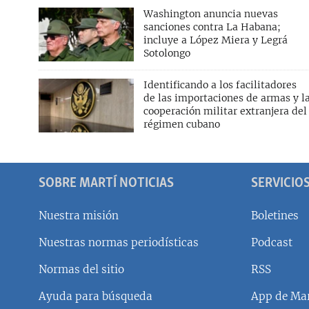
Washington anuncia nuevas
sanciones contra La Habana;
incluye a López Miera y Legrá
Sotolongo
Identificando a los facilitadores
de las importaciones de armas y l
cooperación militar extranjera del
régimen cubano
SOBRE MARTÍ NOTICIAS
SERVICIO
Nuestra misión
Boletines
Nuestras normas periodísticas
Podcast
SÍGUENOS
Normas del sitio
RSS
Ayuda para búsqueda
App de Mar