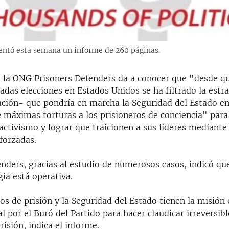
entó esta semana un informe de 260 páginas.
 la ONG Prisoners Defenders da a conocer que "desde q
adas elecciones en Estados Unidos se ha filtrado la estr
ación- que pondría en marcha la Seguridad del Estado e
 máximas torturas a los prisioneros de conciencia" para
activismo y lograr que traicionen a sus líderes mediante
forzadas.
nders, gracias al estudio de numerosos casos, indicó que
gia está operativa.
ios de prisión y la Seguridad del Estado tienen la misi
al por el Buró del Partido para hacer claudicar irreversib
risión, indica el informe.