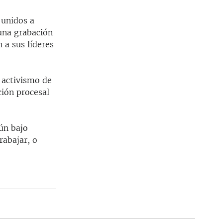
 unidos a
 una grabación
 a sus líderes
 activismo de
ción procesal
aún bajo
rabajar, o