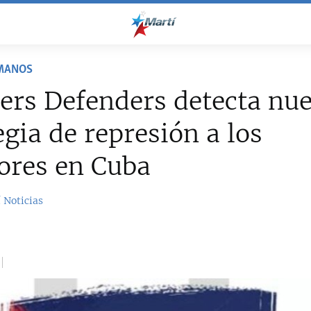
MANOS
ers Defenders detecta nu
egia de represión a los
ores en Cuba
 Noticias