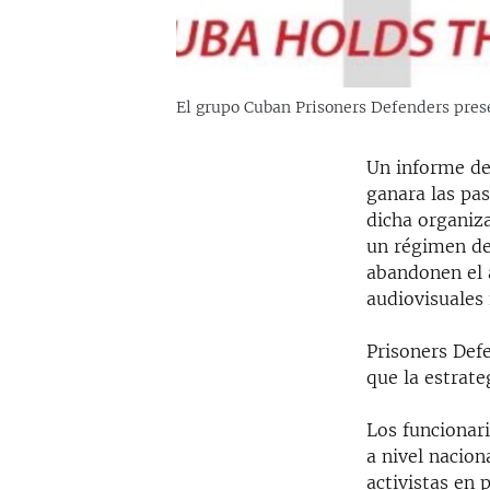
El grupo Cuban Prisoners Defenders pres
Un informe de
ganara las pas
dicha organiz
un régimen de
abandonen el 
audiovisuales 
Prisoners Defe
que la estrate
Los funcionar
a nivel nacion
activistas en p