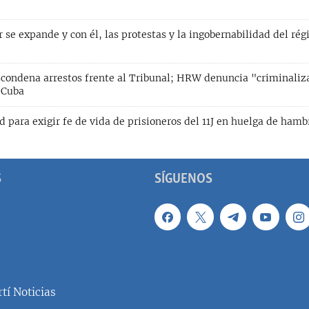
r se expande y con él, las protestas y la ingobernabilidad del ré
ondena arrestos frente al Tribunal; HRW denuncia "criminaliz
 Cuba
d para exigir fe de vida de prisioneros del 11J en huelga de hamb
S
SÍGUENOS
tí Noticias