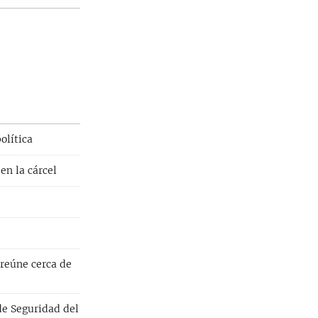
olítica
en la cárcel
 reúne cerca de
de Seguridad del