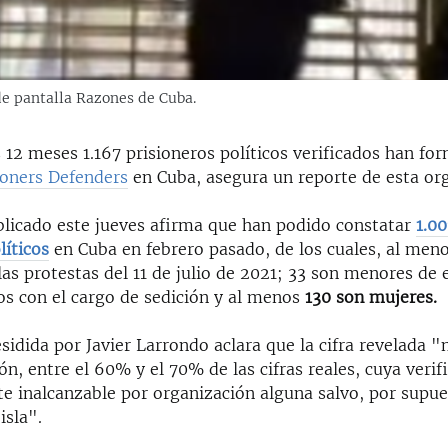
de pantalla Razones de Cuba.
 12 meses 1.167 prisioneros políticos verificados han fo
isoners Defenders
en Cuba, asegura un reporte de esta or
blicado este jueves afirma que han podido constatar
1.0
líticos
en Cuba en febrero pasado, de los cuales, al men
las protestas del 11 de julio de 2021; 33 son menores de
os con el cargo de sedición y al menos
130 son mujeres.
sidida por Javier Larrondo aclara que la cifra revelada 
ón, entre el 60% y el 70% de las cifras reales, cuya verif
e inalcanzable por organización alguna salvo, por supues
isla".