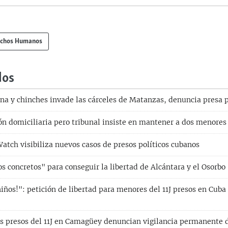
chos Humanos
dos
na y chinches invade las cárceles de Matanzas, denuncia presa p
ón domiciliaria pero tribunal insiste en mantener a dos menores 
tch visibiliza nuevos casos de presos políticos cubanos
 concretos" para conseguir la libertad de Alcántara y el Osorbo
niños!": petición de libertad para menores del 11J presos en Cuba
os presos del 11J en Camagüey denuncian vigilancia permanente 