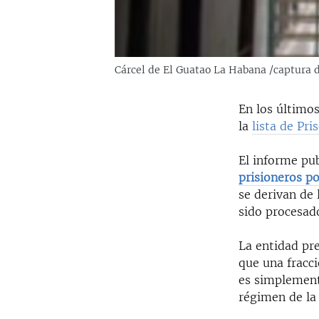
Cárcel de El Guatao La Habana /captura 
En los últimos
la
lista de Pr
El informe pu
prisioneros po
se derivan de 
sido procesad
La entidad pre
que una fracci
es simplement
régimen de la 