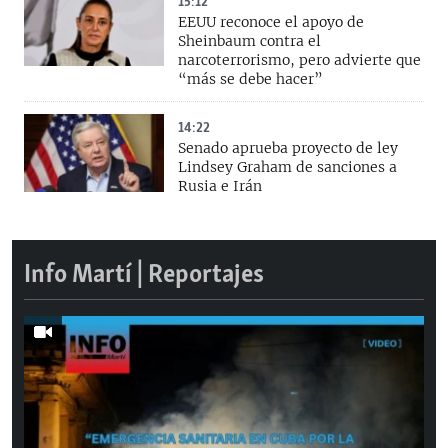
15:12
EEUU reconoce el apoyo de
Sheinbaum contra el
narcoterrorismo, pero advierte que
“más se debe hacer”
14:22
Senado aprueba proyecto de ley
Lindsey Graham de sanciones a
Rusia e Irán
Info Martí | Reportajes