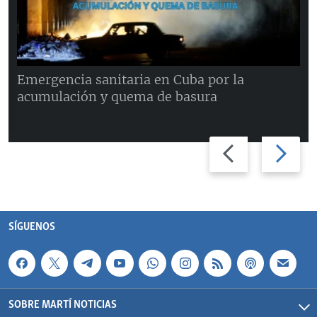
Emergencia sanitaria en Cuba por la
acumulación y quema de basura
Previous
Next
slide
slide
SÍGUENOS
SOBRE MARTÍ NOTICIAS