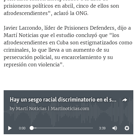
prisioneros políticos en abril, cinco de ellos son
afrodescendientes", aclaró la ONG.
Javier Larrondo, líder de Prisioners Defenders, dijo a
Martí Noticias que el estudio concluyó que "los
afrodescendientes en Cuba son estigmatizados como
criminales, lo que lleva a un aumento de su
persecución policial, su encarcelamiento y su
represión con violencia".
Hay un sesgo racial discriminatorio en el sistema penal cubano, denuncia ONG
by
Martí Noticias | Martinoticias.com
No media source currently available
0:00
3:39