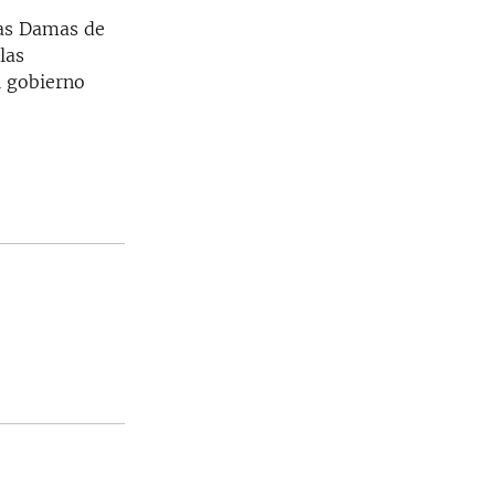
las Damas de
las
l gobierno