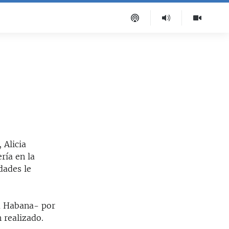
 Alicia
ría en la
dades le
La Habana- por
 realizado.