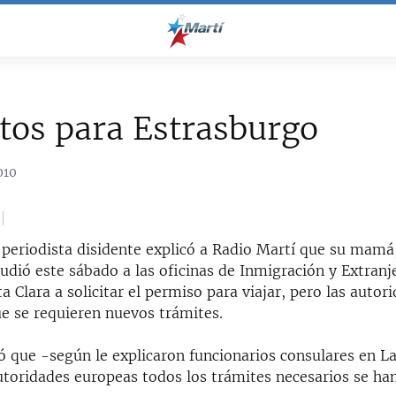
tos para Estrasburgo
010
 periodista disidente explicó a Radio Martí que su mamá,
dió este sábado a las oficinas de Inmigración y Extranje
a Clara a solicitar el permiso para viajar, pero las autori
e se requieren nuevos trámites.
só que -según le explicaron funcionarios consulares en 
utoridades europeas todos los trámites necesarios se han