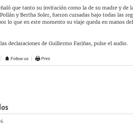
señaló que tanto su invitación como la de su madre y de 
Pollán y Bertha Soler, fueron cursadas bajo todas las reg
 por lo que en este momento su viaje queda en manos de
las declaraciones de Guillermo Fariñas, pulse el audio.
Follow us
Print
dos
04