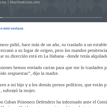
cias | Martinoticias.com
No media source currently available
en mini ventana
EMBED
onero pidió, hace más de un año, su traslado a un establ
cercano a su lugar de origen, pero los mandos penitencia
ue su dirección está en La Habana -donde tenía alquilad
asiones hemos enviado cartas para que me lo trasladen p
ido respuestas”, dijo la madre.
ren a mi hijo y a los demás presos políticos, que están 
, subrayó la mujer.
ón Cuban Prisoners Defenders ha informado ante el Comi