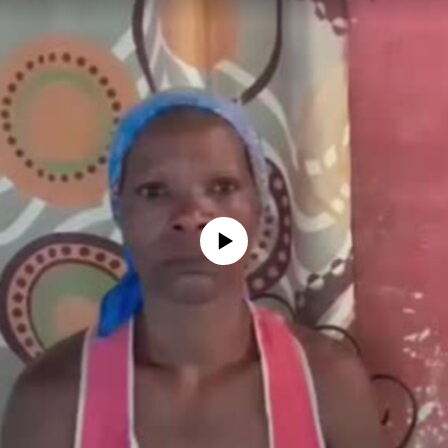
No media source currently available