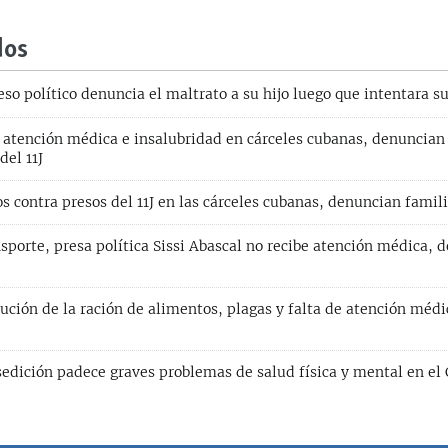
dos
o político denuncia el maltrato a su hijo luego que intentara su
e atención médica e insalubridad en cárceles cubanas, denuncia
del 11J
 contra presos del 11J en las cárceles cubanas, denuncian famil
nsporte, presa política Sissi Abascal no recibe atención médica, 
ción de la ración de alimentos, plagas y falta de atención médi
edición padece graves problemas de salud física y mental en el