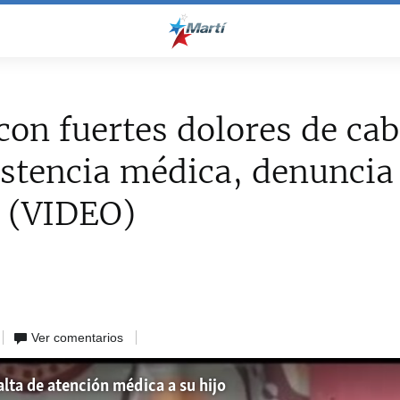
con fuertes dolores de ca
istencia médica, denuncia
 (VIDEO)
Ver comentarios
alta de atención médica a su hijo