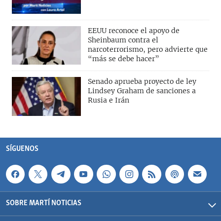
EEUU reconoce el apoyo de
Sheinbaum contra el
narcoterrorismo, pero advierte que
“más se debe hacer”
Senado aprueba proyecto de ley
Lindsey Graham de sanciones a
Rusia e Irán
SÍGUENOS
SOBRE MARTÍ NOTICIAS