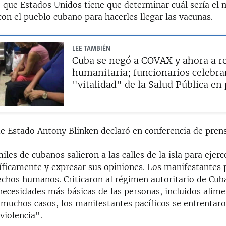
 que Estados Unidos tiene que determinar cuál sería el
con el pueblo cubano para hacerles llegar las vacunas.
LEE TAMBIÉN
Cuba se negó a COVAX y ahora a re
humanitaria; funcionarios celebra
"vitalidad" de la Salud Pública en 
de Estado Antony Blinken declaró en conferencia de pren
les de cubanos salieron a las calles de la isla para ejer
cíficamente y expresar sus opiniones. Los manifestantes 
rechos humanos. Criticaron al régimen autoritario de Cub
 necesidades más básicas de las personas, incluidos alim
muchos casos, los manifestantes pacíficos se enfrentaro
 violencia".