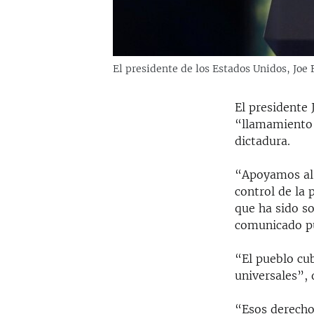
El presidente de los Estados Unidos, Joe 
El presidente 
“llamamiento 
dictadura.
“Apoyamos al p
control de la
que ha sido s
comunicado pu
“El pueblo cu
universales”, 
“Esos derechos