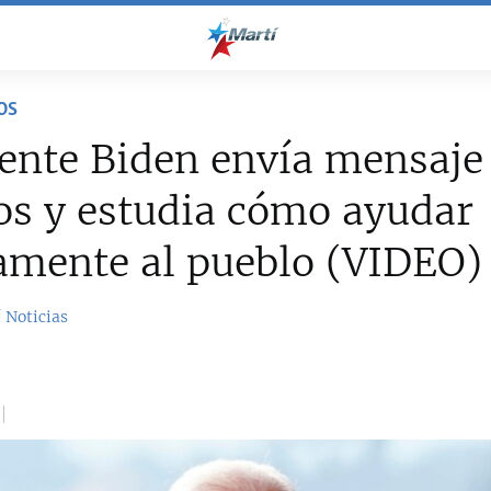
OS
ente Biden envía mensaje 
s y estudia cómo ayudar
amente al pueblo (VIDEO)
 Noticias