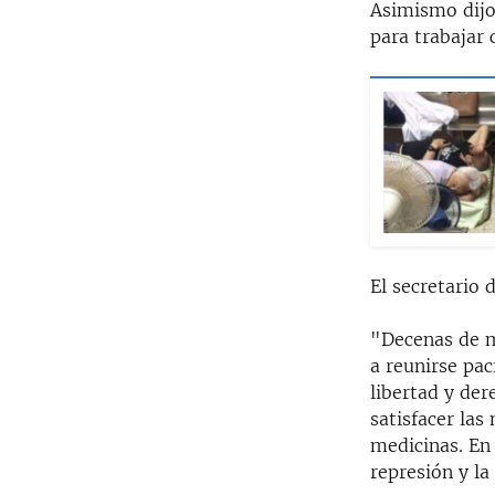
Asimismo dijo
para trabajar 
El secretario 
"Decenas de mi
a reunirse pa
libertad y de
satisfacer las
medicinas. En 
represión y la