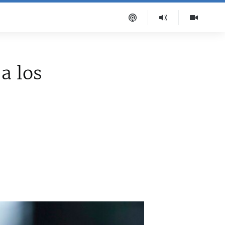
a los