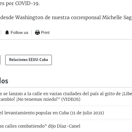
es por COVID-19.
 desde Washington de nuestra corresponsal Michelle Sag
Follow us
Print
Relaciones EEUU-Cuba
dos
 se lanzan a la calle en varias ciudades del país al grito de ¡Lib
cambio! ¡No tenemos miedo!" (VIDEOS)
l levantamiento popular en Cuba (11 de julio 2021)
as calles combatiendo" dijo Díaz-Canel