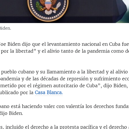
Biden.
Joe Biden dijo que el levantamiento nacional en Cuba fu
por la libertad” y el alivio tanto de la pandemia como 
ueblo cubano y su llamamiento a la libertad y al alivio 
 pandemia y de las décadas de represión y sufrimiento ec
ometido por el régimen autoritario de Cuba”, dijo Biden,
blicado por la
Casa Blanca.
bano está haciendo valer con valentía los derechos fund
dijo Biden.
, incluido el derecho a la protesta pacífica y el derecho