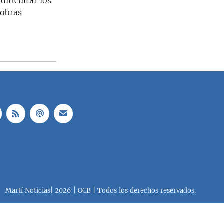
dificultar los
iobras
Martí Noticias| 2026 | OCB | Todos los derechos reservados.