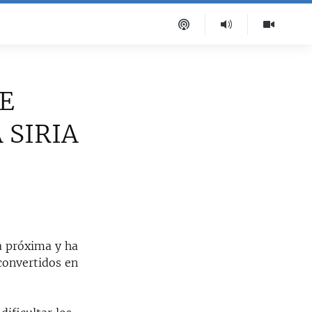
E
 SIRIA
a próxima y ha
convertidos en