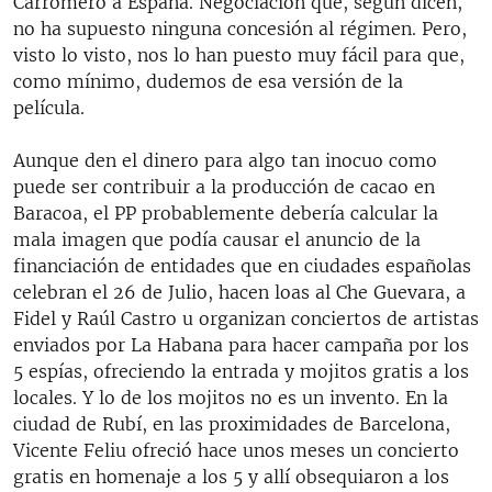
Carromero a España. Negociación que, según dicen,
no ha supuesto ninguna concesión al régimen. Pero,
visto lo visto, nos lo han puesto muy fácil para que,
como mínimo, dudemos de esa versión de la
película.
Aunque den el dinero para algo tan inocuo como
puede ser contribuir a la producción de cacao en
Baracoa, el PP probablemente debería calcular la
mala imagen que podía causar el anuncio de la
financiación de entidades que en ciudades españolas
celebran el 26 de Julio, hacen loas al Che Guevara, a
Fidel y Raúl Castro u organizan conciertos de artistas
enviados por La Habana para hacer campaña por los
5 espías, ofreciendo la entrada y mojitos gratis a los
locales. Y lo de los mojitos no es un invento. En la
ciudad de Rubí, en las proximidades de Barcelona,
Vicente Feliu ofreció hace unos meses un concierto
gratis en homenaje a los 5 y allí obsequiaron a los