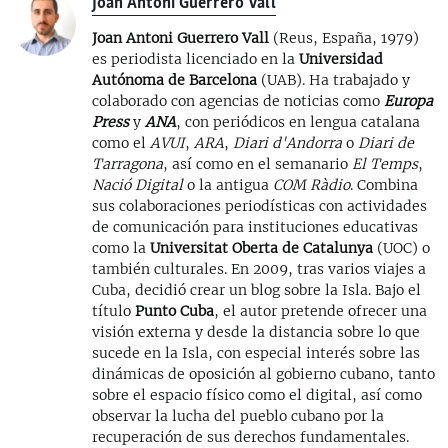
Joan Antoni Guerrero Vall
Joan Antoni Guerrero Vall
(Reus, España, 1979)
es periodista licenciado en la
Universidad
Autónoma de Barcelona
(UAB). Ha trabajado y
colaborado con agencias de noticias como
Europa
Press
y
ANA
, con periódicos en lengua catalana
como el
AVUI
,
ARA
,
Diari d'Andorra
o
Diari de
Tarragona
, así como en el semanario
El Temps
,
Nació Digital
o la antigua
COM Ràdio
. Combina
sus colaboraciones periodísticas con actividades
de comunicación para instituciones educativas
como la
Universitat Oberta de Catalunya
(UOC) o
también culturales. En 2009, tras varios viajes a
Cuba, decidió crear un blog sobre la Isla. Bajo el
título
Punto Cuba
, el autor pretende ofrecer una
visión externa y desde la distancia sobre lo que
sucede en la Isla, con especial interés sobre las
dinámicas de oposición al gobierno cubano, tanto
sobre el espacio físico como el digital, así como
observar la lucha del pueblo cubano por la
recuperación de sus derechos fundamentales.