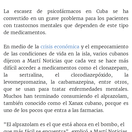
La escasez de psicofármacos en Cuba se ha
convertido en un grave problema para los pacientes
con trastornos mentales que dependen de este tipo
de medicamentos.
En medio de la
crisis económica
y el empeoramiento
de las condiciones de vida en la isla, varios cubanos
dijeron a Martí Noticias que cada vez se hace más
difícil acceder a medicamentos como el clonazepam,
la sertralina, el clorodiazepóxido, la
levomepromazina, la carbamazepina, entre otros,
que se usan para tratar enfermedades mentales.
Muchos han terminado consumiendo el alprazolam,
también conocido como el Xanax cubano, porque es
uno de los pocos que entra a las farmacias.
"El alprazolam es el que está ahora en el bombo, el
que más fácil se encuentra", explicó a Martí Noticias