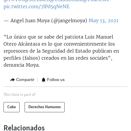
pic.twitter.com/7lPd5qNeNE
— Angel Juan Moya (@jangelmoya)
May 13, 2021
"Lo único que se sabe del patriota Luis Manuel
Otero Alcántara es lo que convenientemente los
represores de la Seguridad del Estado publican en
perfiles (falsos) creados en las redes sociales",
denuncia Moya.
Compartir
Follow us
This item is part of
Cuba
Derechos Humanos
Relacionados