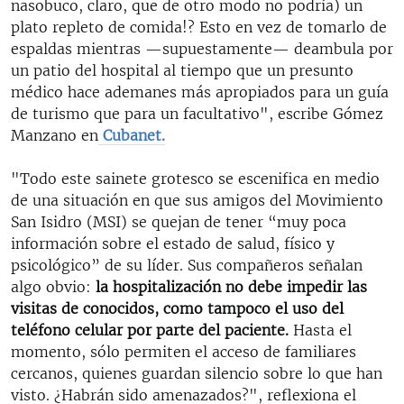
nasobuco, claro, que de otro modo no podría) un
plato repleto de comida!? Esto en vez de tomarlo de
espaldas mientras —supuestamente— deambula por
un patio del hospital al tiempo que un presunto
médico hace ademanes más apropiados para un guía
de turismo que para un facultativo", escribe Gómez
Manzano en
Cubanet.
"Todo este sainete grotesco se escenifica en medio
de una situación en que sus amigos del Movimiento
San Isidro (MSI) se quejan de tener “muy poca
información sobre el estado de salud, físico y
psicológico” de su líder. Sus compañeros señalan
algo obvio:
la hospitalización no debe impedir las
visitas de conocidos, como tampoco el uso del
teléfono celular por parte del paciente.
Hasta el
momento, sólo permiten el acceso de familiares
cercanos, quienes guardan silencio sobre lo que han
visto. ¿Habrán sido amenazados?", reflexiona el