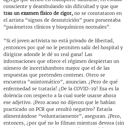
consciente y deambulando sin dificultad y que que
tras un examen físico de rigor,
no se constataron en
el artista “signos de desnutrición” pues presentaba
“parámetros clínicos y bioquímicos normales”.
"Si el joven activista no está privado de libertad,
¿entonces por qué no le permiten salir del hospital y
dirigirse adonde le dé su real gana! Las
informaciones que ofrece el régimen despiertan un
número de incertidumbres mayor que el de las
respuestas que pretenden contener. Otero se
encuentra “asintomático”, anuncian. ¿Pero de qué
enfermedad se trataría! ¿De la COVID-19! Esa es la
dolencia con respecto a la cual suele usarse ahora
ese adjetivo. ¡Pero acaso no dijeron que le habían
practicado un PCR que resultó negativo? Estaría
alimentándose “voluntariamente”, aseguran. ¡Pero,
entonces, ¿por qué no lo filman mientras devora (sin