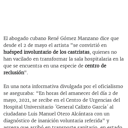
El abogado cubano René Gómez Manzano dice que
desde el 2 de mayo el artista "se convirtió en
huésped involuntario de los castristas
, quienes no
han vacilado en transformar la sala hospitalaria en la
que se encuentra en una especie de
centro de
reclusión
".
En una nota informativa divulgada por el oficialismo
se aseguraba: “En horas del amanecer del día 2 de
mayo, 2021, se recibe en el Centro de Urgencias del
Hospital Universitario ´General Calixto García´ al
ciudadano Luis Manuel Otero Alcántara con un
diagnóstico de inanición voluntaria referida" y
agrega que arribó en transporte sanitario, en estado