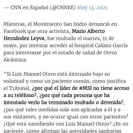
— CNN en Español (@CNNEE)
May 13, 2021
Mientras, el Movimiento San Isidro denunció en
Facebook que otro activista,
Mario Alberto
Hernández Leyva
, fue multado el martes, 11 de
mayo, por intentar acceder al hospital Calixto García
para interesarse por el estado de salud de Otero
Alcántara.
"Si Luis Manuel Otero está internado bajo su
voluntad y como un paciente común, como justifica
el Tribunal,
¿por qué el líder de #MSI no tiene acceso
a su teléfono?
,
¿por qué cada persona que ha
intentado verlo ha terminado multado o detenida?
,
¿por qué tales medidas solo son aplicadas a él y a
sus visitantes, y no ocurre igual con otros pacientes?
¿Qué está sucediendo con Luis Manuel Otero? ¿Es un
paciente, como afirman las autoridades sanitarias