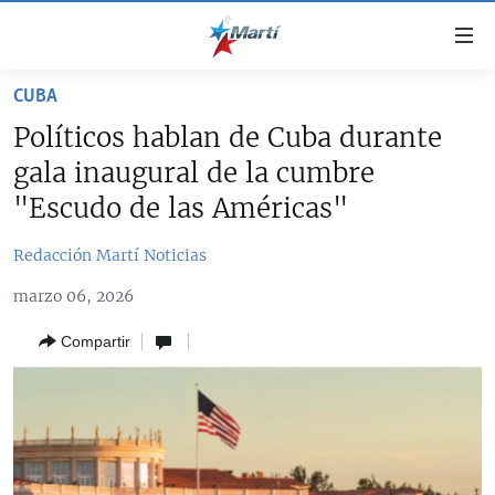
Enlaces
de
accesibilidad
CUBA
TITULARES
Ir
Políticos hablan de Cuba durante
al
CUBA
gala inaugural de la cumbre
contenido
ESTADOS UNIDOS
principal
CUBA
"Escudo de las Américas"
Ir
AMÉRICA LATINA
DERECHOS HUMANOS
ESTADOS UNIDOS
a
Redacción Martí Noticias
INMIGRACIÓN
la
#11JCUBA, 5 AÑOS DESPUÉS
AMÉRICA 250
marzo 06, 2026
navegación
MUNDO
INFORME DEL DEPARTAMENTO DE ESTADO DE EEUU
principal
SOBRE CUBA
Compartir
DEPORTES
Ir
a
ARTE Y ENTRETENIMIENTO
la
OPINIÓN GRÁFICA
búsqueda
AUDIOVISUALES MARTÍ