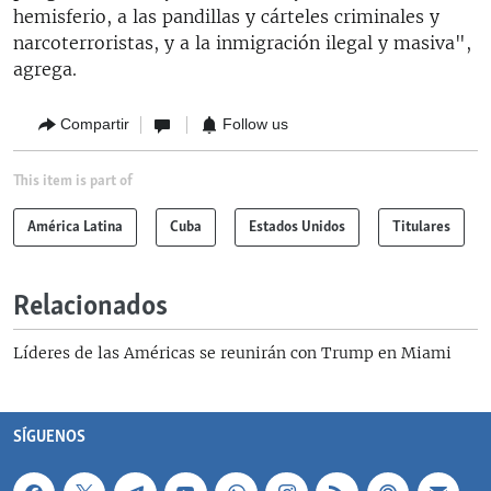
hemisferio, a las pandillas y cárteles criminales y
narcoterroristas, y a la inmigración ilegal y masiva",
agrega.
Compartir
Follow us
This item is part of
América Latina
Cuba
Estados Unidos
Titulares
Relacionados
Líderes de las Américas se reunirán con Trump en Miami
SÍGUENOS