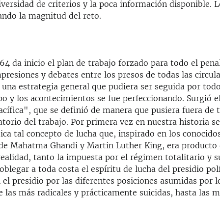
 diversidad de criterios y la poca información disponible. 
ando la magnitud del reto.
64 da inicio el plan de trabajo forzado para todo el penal
resiones y debates entre los presos de todas las circula
 una estrategia general que pudiera ser seguida por todo
po y los acontecimientos se fue perfeccionando. Surgió e
acífica", que se definió de manera que pusiera fuera de 
atorio del trabajo. Por primera vez en nuestra historia s
ica tal concepto de lucha que, inspirado en los conocido
de Mahatma Ghandi y Martin Luther King, era producto 
 realidad, tanto la impuesta por el régimen totalitario y s
oblegar a toda costa el espíritu de lucha del presidio pol
 el presidio por las diferentes posiciones asumidas por l
 las más radicales y prácticamente suicidas, hasta las 