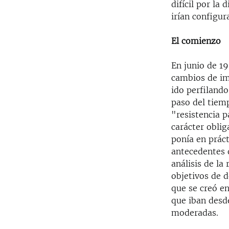
difícil por la
irían configur
El comienzo
En junio de 19
cambios de imp
ido perfilando
paso del tiem
"resistencia p
carácter oblig
ponía en práct
antecedentes 
análisis de la
objetivos de d
que se creó en
que iban desde
moderadas.