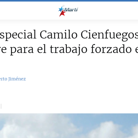
special Camilo Cienfuego
 para el trabajo forzado 
erto Jiménez