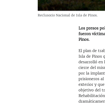
Reclusorio Nacional de Isla de Pinos.
Los presos pol
fueron víctima
Pinos.
El plan de tra
Isla de Pinos 
desarrolló en
cierre del mis
por la implant
prisioneros a
exterior y que
objetivo del t
Rehabilitació
dramáticament