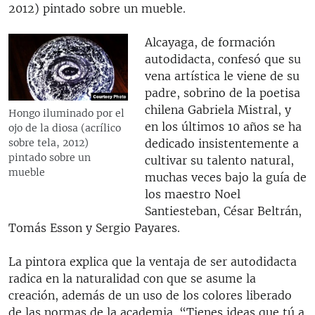
2012) pintado sobre un mueble.
Alcayaga, de formación
autodidacta, confesó que su
vena artística le viene de su
padre, sobrino de la poetisa
chilena Gabriela Mistral, y
Hongo iluminado por el
en los últimos 10 años se ha
ojo de la diosa (acrílico
dedicado insistentemente a
sobre tela, 2012)
pintado sobre un
cultivar su talento natural,
mueble
muchas veces bajo la guía de
los maestro Noel
Santiesteban, César Beltrán,
Tomás Esson y Sergio Payares.
La pintora explica que la ventaja de ser autodidacta
radica en la naturalidad con que se asume la
creación, además de un uso de los colores liberado
de las normas de la academia. “Tienes ideas que tú a