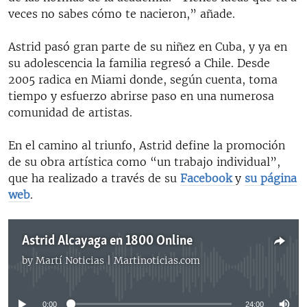
veces no sabes cómo te nacieron,” añade.
Astrid pasó gran parte de su niñez en Cuba, y ya en
su adolescencia la familia regresó a Chile. Desde
2005 radica en Miami donde, según cuenta, toma
tiempo y esfuerzo abrirse paso en una numerosa
comunidad de artistas.
En el camino al triunfo, Astrid define la promoción
de su obra artística como “un trabajo individual”,
que ha realizado a través de su
Facebook
y
su página
web
.
Astrid Alcayaga en 1800 Online
by
Martí Noticias | Martinoticias.com
No media source currently available
0:00
24:00