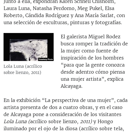
Junto a ella, expondrán Karen Schnell Chisholm,
Laura Luna, Natasha Perdomo, Meg Pukel, Elsa
Roberto, Cándida Rodríguez y Ana María Sarlat, con
una selección de esculturas, pinturas y fotografías.
El galerista Miguel Rodez
busca romper la tradición de
la mujer como fuente de
inspiración de los hombres
“para que la gente conozca
Lola Luna (acrílico
desde adentro cómo piensa
sobre lienzo, 2011)
una mujer artista”, explica
Alcayaga.
​En la exhibición “La perspectiva de una mujer”, cada
artista presenta de dos a cuatro obras, y en el caso
de Alcayaga pone a consideración de los visitantes
Lola Luna (
acrílico sobre lienzo,
2011)
y Hongo
iluminado por el ojo de la diosa (acrílico sobre tela,