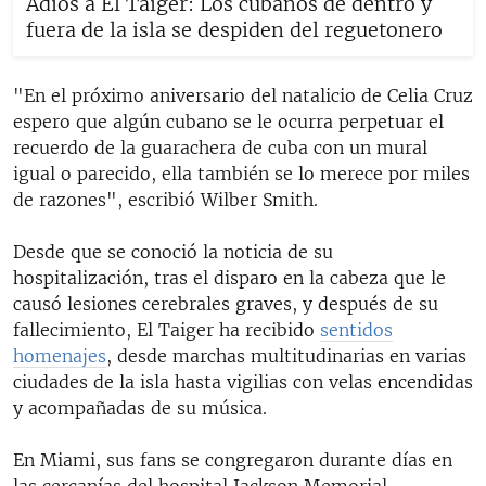
Adiós a El Taiger: Los cubanos de dentro y
fuera de la isla se despiden del reguetonero
"En el próximo aniversario del natalicio de Celia Cruz
espero que algún cubano se le ocurra perpetuar el
recuerdo de la guarachera de cuba con un mural
igual o parecido, ella también se lo merece por miles
de razones", escribió Wilber Smith.
Desde que se conoció la noticia de su
hospitalización, tras el disparo en la cabeza que le
causó lesiones cerebrales graves, y después de su
fallecimiento, El Taiger ha recibido
sentidos
homenajes
, desde marchas multitudinarias en varias
ciudades de la isla hasta vigilias con velas encendidas
y acompañadas de su música.
En Miami, sus fans se congregaron durante días en
las cercanías del hospital Jackson Memorial,