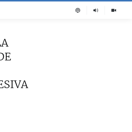
LA
DE
ESIVA