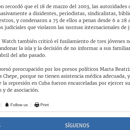
ón recordó que el 18 de marzo del 2003, las autoridades
sivamente a disidentes, periodistas, sindicalistas, bibli
stros, y condenaron a 75 de ellos a penas desde 6 a 28 
 judiciales que violaron las normas internacionales de ju
Watch también criticó el fusilamiento de tres jóvenes 
ndonar la isla y la decisión de no informar a sus familia
abril del año pasado.
presó preocupación por los presos políticos Marta Beatr
a Chepe, porque no tienen asistencia médica adecuada, y
e la represión en Cuba fueron encarceladas por ejercer s
n y de asociación.
Follow us
Print
S
SÍGUENOS