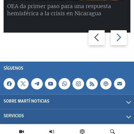
OEA da primer paso para una respuesta
hemisférica a la crisis en Nicaragua
Previous
Next
slide
slide
SÍGUENOS
SOBRE MARTÍ NOTICIAS
SERVICIOS
Martí Noticias| 2026 | OCB | Todos los derechos reservados.