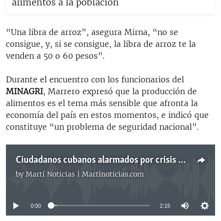
alimentos a la población
“Una libra de arroz”, asegura Mirna, “no se
consigue, y, si se consigue, la libra de arroz te la
venden a 50 o 60 pesos”.
Durante el encuentro con los funcionarios del
MINAGRI
, Marrero expresó que la producción de
alimentos es el tema más sensible que afronta la
economía del país en estos momentos, e indicó que
constituye “un problema de seguridad nacional”.
Ciudadanos cubanos alarmados por crisis en los abastecimientos
by
Martí Noticias | Martinoticias.com
No media source currently available
0:00
2:15