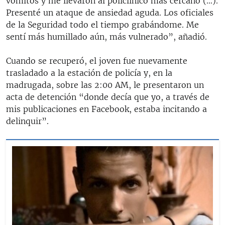
vómitos y me llevaron al policlínico más cercano (…).
Presenté un ataque de ansiedad aguda. Los oficiales
de la Seguridad todo el tiempo grabándome. Me
sentí más humillado aún, más vulnerado”, añadió.
Cuando se recuperó, el joven fue nuevamente
trasladado a la estación de policía y, en la
madrugada, sobre las 2:00 AM, le presentaron un
acta de detención “donde decía que yo, a través de
mis publicaciones en Facebook, estaba incitando a
delinquir”.