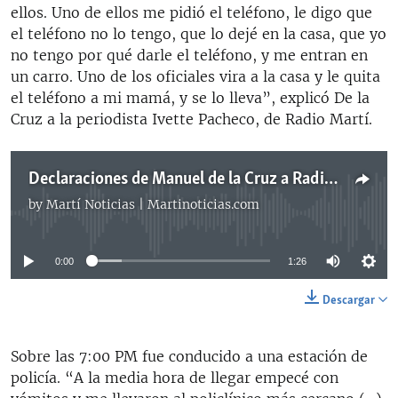
ellos. Uno de ellos me pidió el teléfono, le digo que
el teléfono no lo tengo, que lo dejé en la casa, que yo
no tengo por qué darle el teléfono, y me entran en
un carro. Uno de los oficiales vira a la casa y le quita
el teléfono a mi mamá, y se lo lleva”, explicó De la
Cruz a la periodista Ivette Pacheco, de Radio Martí.
Declaraciones de Manuel de la Cruz a Radio Martí
by
Martí Noticias | Martinoticias.com
No media source currently available
0:00
1:26
Descargar
Sobre las 7:00 PM fue conducido a una estación de
policía. “A la media hora de llegar empecé con