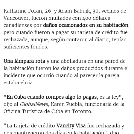
Katharine Foran, 26, y Adam Babuik, 30, vecinos de
Vancouver, fueron multados con 400 dólares
canadienses por
daños ocasionados en su habitación
,
pero cuando fueron a pagar su tarjeta de crédito fue
rechazada, aunque, según contaron al diario, tenían
suficientes fondos.
Una lámpara rota
y una abolladura en una pared de
la habitación fueron los daños producidos durante el
incidente que ocurrió cuando al parecer la pareja
estaba ebria.
"
En Cuba cuando rompes algo lo pagas
, es la ley",
dijo al
GlobalNews
, Karen Puebla, funcionaria de la
Oficina Turística de Cuba en Toronto.
"La tarjeta de crédito
Vancity Visa
fue rechazada y
nos mantuvieron dos días en la habitación", dijo