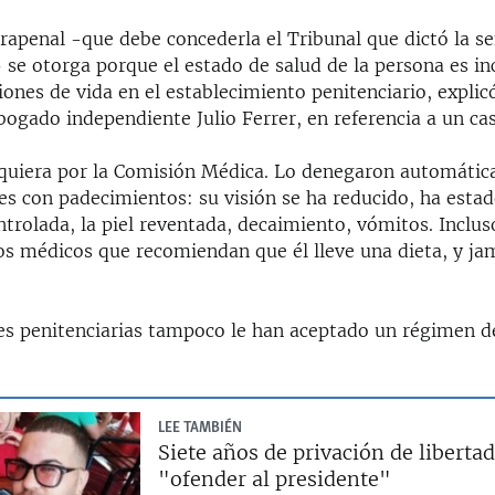
trapenal -que debe concederla el Tribunal que dictó la s
 se otorga porque el estado de salud de la persona es i
iones de vida en el establecimiento penitenciario, explic
bogado independiente Julio Ferrer, en referencia a un cas
iquiera por la Comisión Médica. Lo denegaron automátic
es con padecimientos: su visión se ha reducido, ha estad
trolada, la piel reventada, decaimiento, vómitos. Inclus
s médicos que recomiendan que él lleve una dieta, y jam
es penitenciarias tampoco le han aceptado un régimen 
LEE TAMBIÉN
Siete años de privación de libertad
"ofender al presidente"