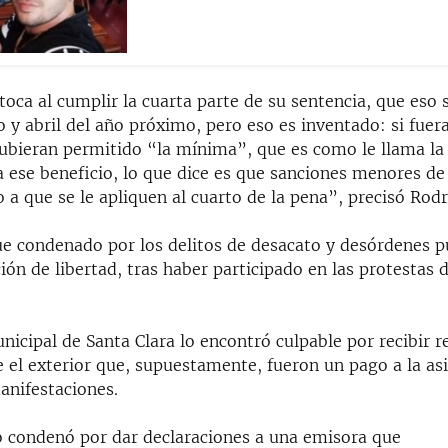
toca al cumplir la cuarta parte de su sentencia, que eso 
 y abril del año próximo, pero eso es inventado: si fuer
ubieran permitido “la mínima”, que es como le llama la
a ese beneficio, lo que dice es que sanciones menores d
 a que se le apliquen al cuarto de la pena”, precisó Rod
e condenado por los delitos de desacato y desórdenes pú
ión de libertad, tras haber participado en las protestas de
nicipal de Santa Clara lo encontró culpable por recibir r
 el exterior que, supuestamente, fueron un pago a la asi
anifestaciones.
o condenó por dar declaraciones a una emisora que