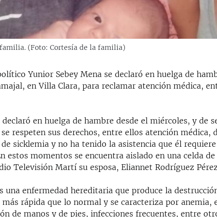
amilia. (Foto: Cortesía de la familia)
político Yunior Sebey Mena se declaró en huelga de hamb
majal, en Villa Clara, para reclamar atención médica, en
declaró en huelga de hambre desde el miércoles, y de se
 se respeten sus derechos, entre ellos atención médica, 
 de sicklemia y no ha tenido la asistencia que él requier
n estos momentos se encuentra aislado en una celda de 
dio Televisión Martí su esposa, Eliannet Rodríguez Pérez
es una enfermedad hereditaria que produce la destrucción
s más rápida que lo normal y se caracteriza por anemia, 
ón de manos y de pies, infecciones frecuentes, entre otr