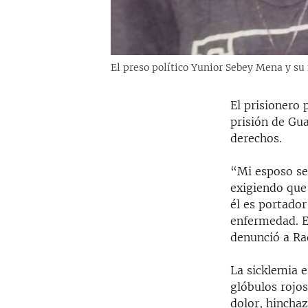
El preso político Yunior Sebey Mena y su f
El prisionero 
prisión de Gua
derechos.
“Mi esposo se 
exigiendo que
él es portador
enfermedad. E
denunció a Ra
La sicklemia 
glóbulos rojo
dolor, hinchaz