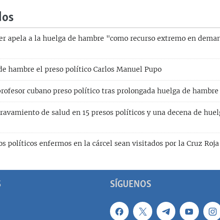
dos
rer apela a la huelga de hambre "como recurso extremo en dema
e hambre el preso político Carlos Manuel Pupo
profesor cubano preso político tras prolongada huelga de hambre
gravamiento de salud en 15 presos políticos y una decena de huel
s políticos enfermos en la cárcel sean visitados por la Cruz Roja
S
SÍGUENOS