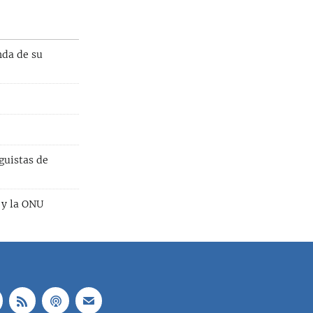
nda de su
guistas de
 y la ONU