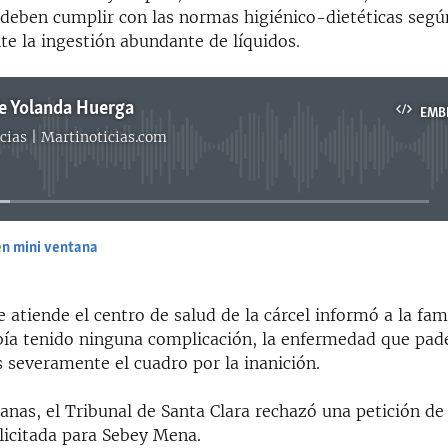
 deben cumplir con las normas higiénico-dietéticas segú
e la ingestión abundante de líquidos.
e Yolanda Huerga
EMB
cias | Martinoticias.com
No media source currently available
en mini ventana
EMBED
 atiende el centro de salud de la cárcel informó a la fam
ía tenido ninguna complicación, la enfermedad que pad
 severamente el cuadro por la inanición.
nas, el Tribunal de Santa Clara rechazó una petición de 
licitada para Sebey Mena.