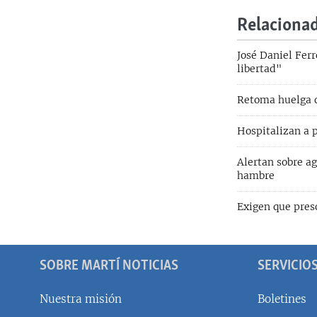
Relaciona
José Daniel Fer
libertad"
Retoma huelga d
Hospitalizan a 
Alertan sobre a
hambre
Exigen que preso
SOBRE MARTÍ NOTICIAS
SERVICIO
Nuestra misión
Boletines