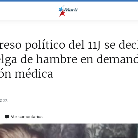
reso político del 11J se dec
elga de hambre en demand
ión médica
2022
Ver comentarios