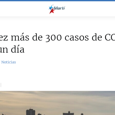
ez más de 300 casos de 
un día
 Noticias