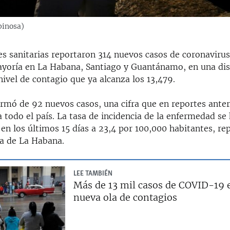
pinosa)
es sanitarias reportaron 314 nuevos casos de coronavirus
ayoría en La Habana, Santiago y Guantánamo, en una di
nivel de contagio que ya alcanza los 13,479.
ormó de 92 nuevos casos, una cifra que en reportes anter
 todo el país. La tasa de incidencia de la enfermedad se
n los últimos 15 días a 23,4 por 100,000 habitantes, rep
na de La Habana.
LEE TAMBIÉN
Más de 13 mil casos de COVID-19 
nueva ola de contagios