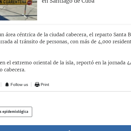
en Santiago de Cuba
un área céntrica de la ciudad cabecera, el reparto Santa 
rrada al tránsito de personas, con más de 4,000 residen
 el extremo oriental de la isla, reportó en la jornada 4
o cabecera.
Follow us
Print
is epidemiológica