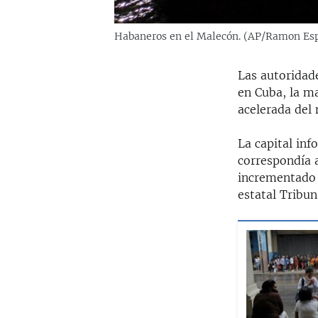
Habaneros en el Malecón. (AP/Ramon Es
Las autoridad
en Cuba, la m
acelerada del 
La capital inf
correspondía a
incrementado e
estatal Tribu