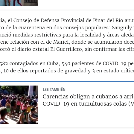
a, el Consejo de Defensa Provincial de Pinar del Río anu
to de la cuarentena en dos consejos populares: Sanguily 
nció medidas restrictivas para la localidad y áreas aleda
iene relación con el de Mariel, donde se acumularon dec
rtó el diario estatal El Guerrillero, sin confirmar las cifr
3.582 contagiados en Cuba, 540 pacientes de COVID-19 
, 10 de ellos reportados de gravedad y 3 en estado crític
LEE TAMBIÉN
Carencias obligan a cubanos a arri
COVID-19 en tumultuosas colas (