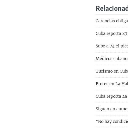
Relaciona
Carencias oblig
Cuba reporta 83 
Sube a 74 el pi
Médicos cubanos
Turismo en Cuba
Brotes en La Ha
Cuba reporta 48
Siguen en aume
"No hay condicio