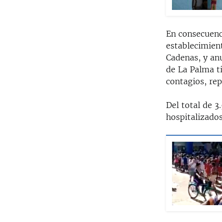
En consecuenci
establecimien
Cadenas, y anu
de La Palma t
contagios, repo
Del total de 
hospitalizados