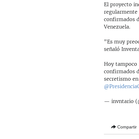
El proyecto in
regularmente 
confirmados d
Venezuela.
"Es muy preoc
señaló Inventa
Hoy tampoco 
confirmados 
secretismo en
@Presidencia
— invntario 
Compartir