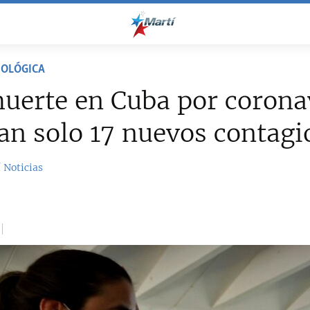
IOLÓGICA
uerte en Cuba por corona
an solo 17 nuevos contagi
 Noticias