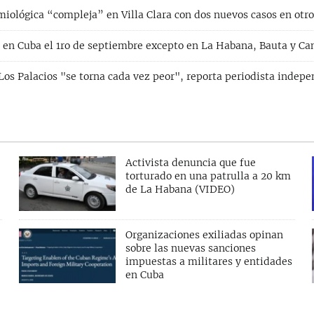
miológica “compleja” en Villa Clara con dos nuevos casos en otr
s en Cuba el 1ro de septiembre excepto en La Habana, Bauta y C
Los Palacios "se torna cada vez peor", reporta periodista indep
Activista denuncia que fue
torturado en una patrulla a 20 km
de La Habana (VIDEO)
Organizaciones exiliadas opinan
sobre las nuevas sanciones
impuestas a militares y entidades
en Cuba