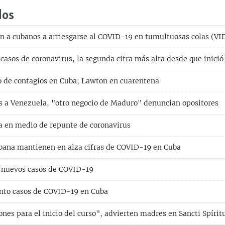
dos
an a cubanos a arriesgarse al COVID-19 en tumultuosas colas (V
casos de coronavirus, la segunda cifra más alta desde que inici
co de contagios en Cuba; Lawton en cuarentena
 a Venezuela, "otro negocio de Maduro" denuncian opositores
 en medio de repunte de coronavirus
bana mantienen en alza cifras de COVID-19 en Cuba
 nuevos casos de COVID-19
nto casos de COVID-19 en Cuba
nes para el inicio del curso", advierten madres en Sancti Spírit