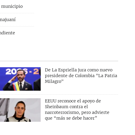
o municipio
amajuaní
endiente
De La Espriella jura como nuevo
presidente de Colombia "La Patria
Milagro"
EEUU reconoce el apoyo de
Sheinbaum contra el
narcoterrorismo, pero advierte
que “más se debe hacer”