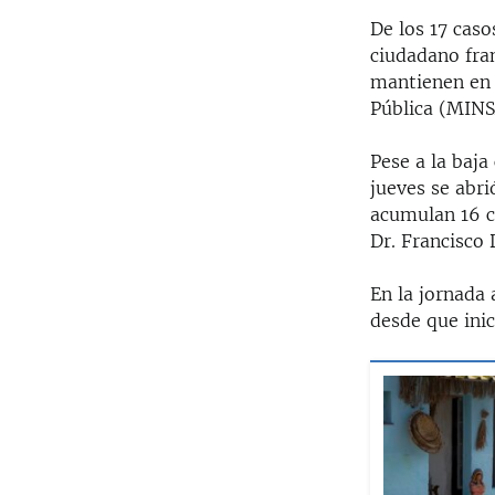
De los 17 caso
ciudadano fra
mantienen en v
Pública (MINS
Pese a la baja
jueves se abr
acumulan 16 c
Dr. Francisco 
En la jornada 
desde que ini