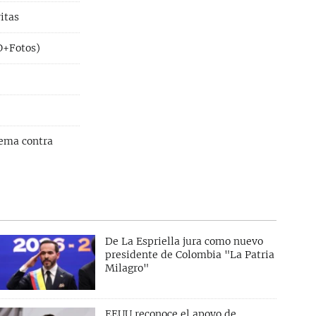
itas
O+Fotos)
rema contra
De La Espriella jura como nuevo
presidente de Colombia "La Patria
Milagro"
EEUU reconoce el apoyo de