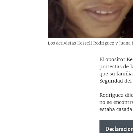
Los activistas Kessell Rodríguez y Juana 
El opositor Ke
protestas de 
que su familia
Seguridad del
Rodríguez dijo
no se encontra
estaba casada,
Declaracion