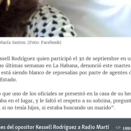
María Santos. (Foto: Facebook)
ssell Rodríguez quien participó el 30 de septiembre en u
las últimas semanas en La Habana, denunció este martes
 está siendo blanco de represalias por parte de agentes d
 Estado.
 que uno de los oficiales se presentó en la casa de su h
ba en el lugar, y le faltó el respeto a su sobrina, pregun
 si no tenía hijos, si estaba buscando un marido".
es del opositor Kessell Rodríguez a Radio Martí
EMB