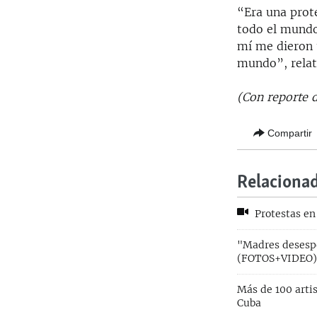
“Era una prote
todo el mundo;
mí me dieron 
mundo”, relat
(Con reporte 
Compartir
Relaciona
Protestas en
"Madres desespe
(FOTOS+VIDEO
Más de 100 artis
Cuba