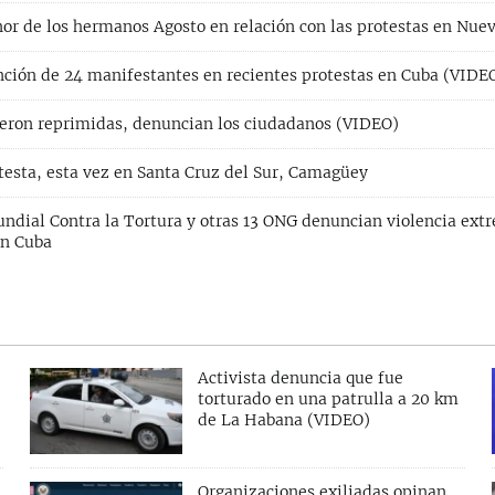
or de los hermanos Agosto en relación con las protestas en Nuev
ción de 24 manifestantes en recientes protestas en Cuba (VIDE
ueron reprimidas, denuncian los ciudadanos (VIDEO)
otesta, esta vez en Santa Cruz del Sur, Camagüey
ndial Contra la Tortura y otras 13 ONG denuncian violencia ext
en Cuba
Activista denuncia que fue
torturado en una patrulla a 20 km
de La Habana (VIDEO)
Organizaciones exiliadas opinan