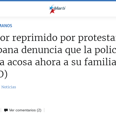
MANOS
or reprimido por protesta
ana denuncia que la polic
ca acosa ahora a su famili
O)
 Noticias
Ver comentarios
(2)