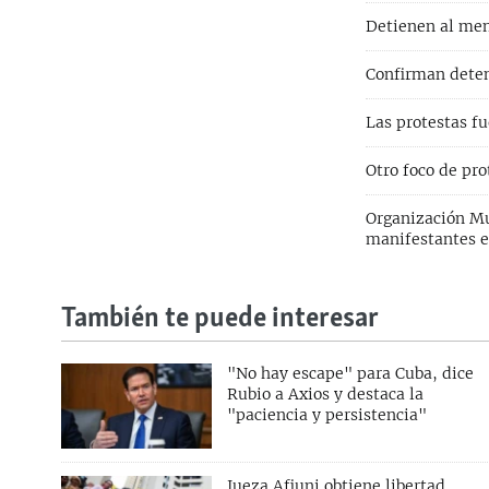
Detienen al men
Confirman deten
Las protestas f
Otro foco de pr
Organización Mu
manifestantes 
También te puede interesar
"No hay escape" para Cuba, dice
Rubio a Axios y destaca la
"paciencia y persistencia"
Jueza Afiuni obtiene libertad