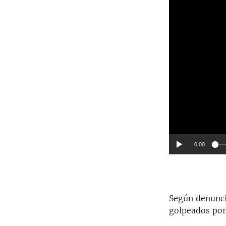
0:00
Según denunci
golpeados por 