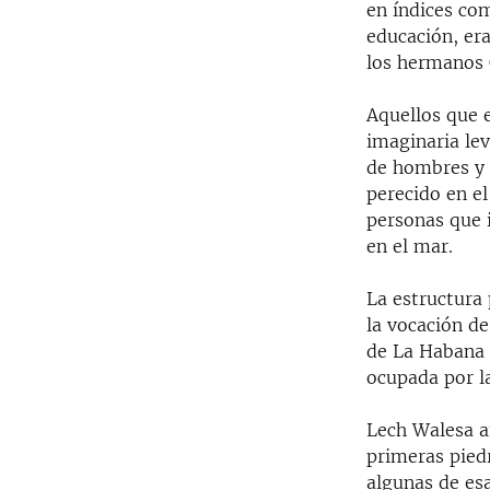
en índices com
educación, er
los hermanos 
Aquellos que 
imaginaria lev
de hombres y 
perecido en el
personas que 
en el mar.
La estructura 
la vocación de
de La Habana 
ocupada por l
Lech Walesa a
primeras piedr
algunas de es