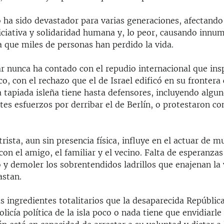
 ha sido devastador para varias generaciones, afectando 
niciativa y solidaridad humana y, lo peor, causando innu
a que miles de personas han perdido la vida.
r nunca ha contado con el repudio internacional que insp
o, con el rechazo que el de Israel edificó en su frontera
a tapiada isleña tiene hasta defensores, incluyendo algu
tes esfuerzos por derribar el de Berlín, o protestaron co
strista, aun sin presencia física, influye en el actuar de m
on el amigo, el familiar y el vecino. Falta de esperanzas
y demoler los sobrentendidos ladrillos que enajenan la 
astan.
s ingredientes totalitarios que la desaparecida Repúbli
licía política de la isla poco o nada tiene que envidiarle 