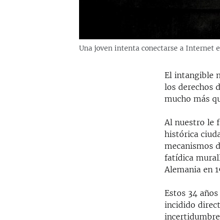
Una joven intenta conectarse a Internet 
El intangible
los derechos d
mucho más que
Al nuestro le 
histórica ciu
mecanismos de
fatídica mural
Alemania en 1
Estos 34 años
incidido direc
incertidumbre