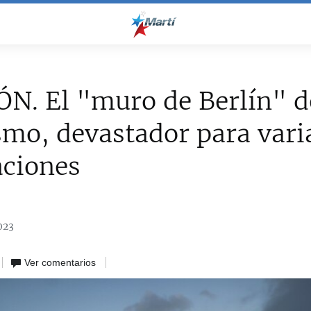
N. El "muro de Berlín" d
smo, devastador para vari
aciones
023
Ver comentarios