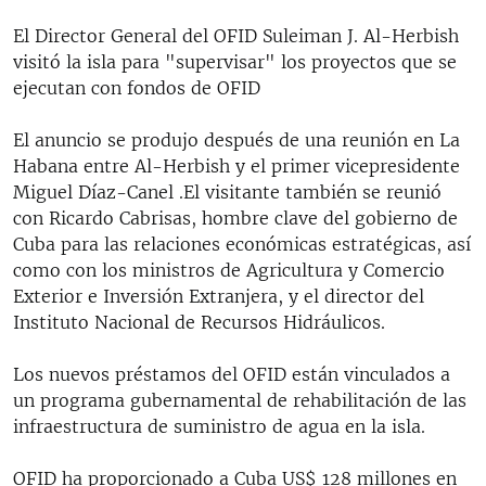
El Director General del OFID Suleiman J. Al-Herbish
visitó la isla para "supervisar" los proyectos que se
ejecutan con fondos de OFID
El anuncio se produjo después de una reunión en La
Habana entre Al-Herbish y el primer vicepresidente
Miguel Díaz-Canel .El visitante también se reunió
con Ricardo Cabrisas, hombre clave del gobierno de
Cuba para las relaciones económicas estratégicas, así
como con los ministros de Agricultura y Comercio
Exterior e Inversión Extranjera, y el director del
Instituto Nacional de Recursos Hidráulicos.
Los nuevos préstamos del OFID están vinculados a
un programa gubernamental de rehabilitación de las
infraestructura de suministro de agua en la isla.
OFID ha proporcionado a Cuba US$ 128 millones en