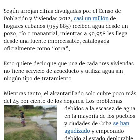
Según arrojan cifras divulgadas por el Censo de
Población y Viviendas 2012,
casi un millón
de
hogares cubanos (955,885) reciben agua desde un
pozo, río o manantial, mientras a 40,958 les llega
desde una fuente imprecisable, catalogada
oficialmente como “otra”,
Esto quiere decir que que una de cada tres viviendas
no tiene servicio de acueducto y utiliza agua sin
ningún tipo de tratamiento.
Mientras tanto, el alcantarillado solo cubre poco más
del 45 por ciento de los hogares.
Los problemas
debidos a la escasez de agua
en la mayoría de los pueblos
y ciudades de Cuba
se han
agudizado
y empeorado
debido al estado deplorable