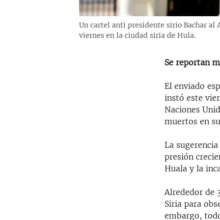
Un cartel anti presidente sirio Bachar al
viernes en la ciudad siria de Hula.
Se reportan má
El enviado es
instó este vie
Naciones Unid
muertos en su
La sugerencia
presión creci
Huala y la inc
Alrededor de 
Siria para obs
embargo, todo