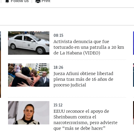
Follow us
Print
08:15
Activista denuncia que fue
torturado en una patrulla a 20 km
de La Habana (VIDEO)
18:26
Jueza Afiuni obtiene libertad
plena tras más de 16 años de
proceso judicial
15:12
EEUU reconoce el apoyo de
Sheinbaum contra el
narcoterrorismo, pero advierte
que “más se debe hacer”