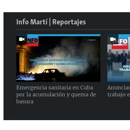
Info Martí | Reportajes
Emergencia sanitaria en Cuba
Anuncian
por la acumulación y quema de
trabajo 
basura