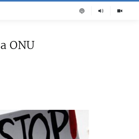
 la ONU