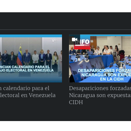
 calendario para el
Desapariciones forzada
electoral en Venezuela
Nicaragua son expuestas
CIDH