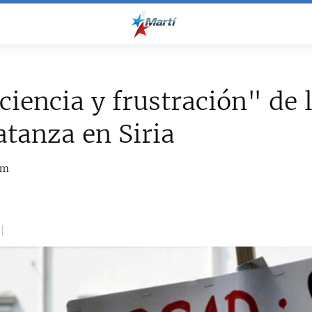
iencia y frustración" de
tanza en Siria
om