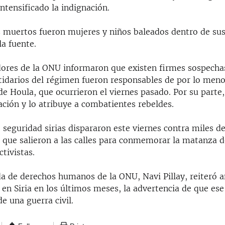
ntensificado la indignación.
 muertos fueron mujeres y niños baleados dentro de sus
la fuente.
dores de la ONU informaron que existen firmes sospecha
rtidarios del régimen fueron responsables de por lo men
e Houla, que ocurrieron el viernes pasado. Por su parte,
ación y lo atribuye a combatientes rebeldes.
 seguridad sirias dispararon este viernes contra miles d
 que salieron a las calles para conmemorar la matanza d
tivistas.
a de derechos humanos de la ONU, Navi Pillay, reiteró a
 en Siria en los últimos meses, la advertencia de que ese
e una guerra civil.