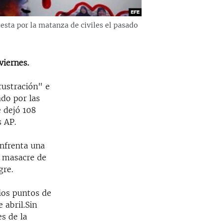
testa por la matanza de civiles el pasado
viernes.
rustración" e
ado por las
 dejó 108
s AP.
nfrenta una
a masacre de
gre.
ios puntos de
 abril.Sin
s de la