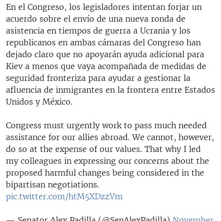
En el Congreso, los legisladores intentan forjar un
acuerdo sobre el envío de una nueva ronda de
asistencia en tiempos de guerra a Ucrania y los
republicanos en ambas cámaras del Congreso han
dejado claro que no apoyarán ayuda adicional para
Kiev a menos que vaya acompañada de medidas de
seguridad fronteriza para ayudar a gestionar la
afluencia de inmigrantes en la frontera entre Estados
Unidos y México.
Congress must urgently work to pass much needed
assistance for our allies abroad. We cannot, however,
do so at the expense of our values. That why I led
my colleagues in expressing our concerns about the
proposed harmful changes being considered in the
bipartisan negotiations.
pic.twitter.com/htM5XDzzVm
— Senator Alex Padilla (@SenAlexPadilla)
November