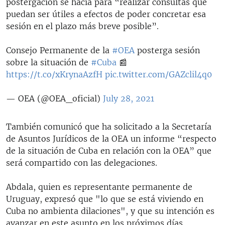
postergación se hacía para “realizar consultas que
puedan ser útiles a efectos de poder concretar esa
sesión en el plazo más breve posible”.
Consejo Permanente de la
#OEA
posterga sesión
sobre la situación de
#Cuba
📰
https://t.co/xKrynaAzfH
pic.twitter.com/GAZclil4q0
— OEA (@OEA_oficial)
July 28, 2021
También comunicó que ha solicitado a la Secretaría
de Asuntos Jurídicos de la OEA un informe “respecto
de la situación de Cuba en relación con la OEA” que
será compartido con las delegaciones.
Abdala, quien es representante permanente de
Uruguay, expresó que "lo que se está viviendo en
Cuba no ambienta dilaciones", y que su intención es
avanzar en este asunto en los próximos días.