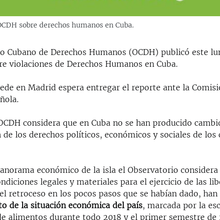
 OCDH sobre derechos humanos en Cuba.
io Cubano de Derechos Humanos (OCDH) publicó este lu
e violaciones de Derechos Humanos en Cuba.
sede en Madrid espera entregar el reporte ante la Comis
añola.
 OCDH considera que en Cuba no se han producido cambio
n de los derechos políticos, económicos y sociales de los
panorama económico de la isla el Observatorio considera
ndiciones legales y materiales para el ejercicio de las li
el retroceso en los pocos pasos que se habían dado, ha
 de la situación económica del país
, marcada por la es
de alimentos durante todo 2018 y el primer semestre de