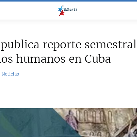
ublica reporte semestral
hos humanos en Cuba
 Noticias