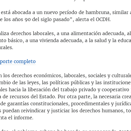
 está abocada a un nuevo período de hambruna, similar 
e los años 90 del siglo pasado", alerta el OCDH.
liza derechos laborales, a una alimentación adecuada, a
to básico, a una vivienda adecuada, a la salud y la educa
rales.
porte completo
 los derechos económicos, laborales, sociales y cultural
mbio de las leyes, las políticas públicas y las institucione
s hacia la liberación del trabajo privado y cooperativo 
 de recursos del Estado. Por otra parte, la necesaria cre
 de garantías constitucionales, procedimentales y jurídi
 puedan reivindicar y justiciar los derechos humanos, t
nta el informe.