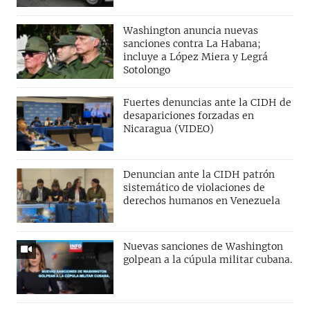
Washington anuncia nuevas
sanciones contra La Habana;
incluye a López Miera y Legrá
Sotolongo
Fuertes denuncias ante la CIDH de
desapariciones forzadas en
Nicaragua (VIDEO)
Denuncian ante la CIDH patrón
sistemático de violaciones de
derechos humanos en Venezuela
Nuevas sanciones de Washington
golpean a la cúpula militar cubana.