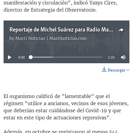
manifestación y circulación", indicó Yaxys Cires,
director de Estrategia del Observatorio.
Reportaje de Michel Suárez para Radio Martí
by
Martí Noticias | Martinoticias.com
No media source currently available
0:00
1:10
Descargar
El organismo calificó de "lamentable" que el
régimen "utilice a ancianos, vecinos de esos jóvenes,
que deberían estar cuidándose del Covid-19 y que
estar en este tipo de actuaciones represivas".
Además, en octubre se registraron al menos 544