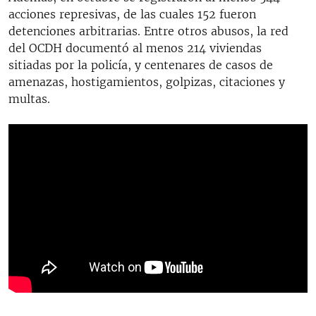
acciones represivas, de las cuales 152 fueron
detenciones arbitrarias. Entre otros abusos, la red
del OCDH documentó al menos 214 viviendas
sitiadas por la policía, y centenares de casos de
amenazas, hostigamientos, golpizas, citaciones y
multas.