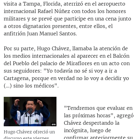
visita a Tampa, Florida, aterrizó en el aeropuerto
internacional Rafael Núñez con todos los honores
militares y se prevé que participe en una cena junto
a otros dignatarios presentes, entre ellos, el
anfitrión Juan Manuel Santos.
Por su parte, Hugo Chávez, llamaba la atención de
los medios internacionales al aparecer en el Balcón
del Pueblo del palacio de Miraflores en un acto con
sus seguidores: "Yo todavía no sé si voy a ir a
Cartagena, porque en verdad no lo voy a decidir yo
(...) sino los médicos".
"Tendremos que evaluar en
las próximas horas", agregó
Chávez despertando la
incógnita, luego de
Hugo Chávez ofreció un
confirmar anteriormente su
discurso este viernes