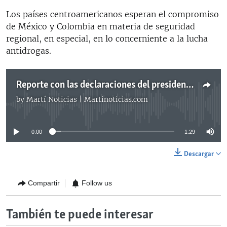
Los países centroamericanos esperan el compromiso
de México y Colombia en materia de seguridad
regional, en especial, en lo concerniente a la lucha
antidrogas.
Reporte con las declaraciones del presidente Barack Obama
by
Martí Noticias | Martinoticias.com
No media source currently available
0:00
1:29
Descargar
Compartir
Follow us
También te puede interesar