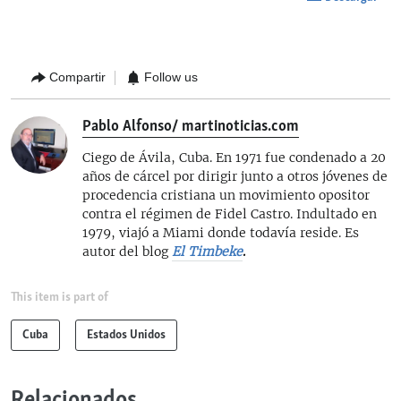
Compartir
Follow us
Pablo Alfonso/ martinoticias.com
Ciego de Ávila, Cuba. En 1971 fue condenado a 20
años de cárcel por dirigir junto a otros jóvenes de
procedencia cristiana un movimiento opositor
contra el régimen de Fidel Castro. Indultado en
1979, viajó a Miami donde todavía reside. Es
autor del blog
El Timbeke
.
This item is part of
Cuba
Estados Unidos
Relacionados