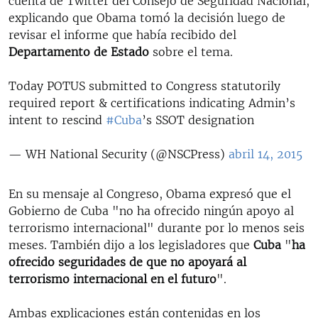
cuenta de Twitter del Consejo de Seguridad Nacional,
explicando que Obama tomó la decisión luego de
revisar el informe que había recibido del
Departamento de Estado
sobre el tema.
Today POTUS submitted to Congress statutorily
required report & certifications indicating Admin’s
intent to rescind
#Cuba
’s SSOT designation
— WH National Security (@NSCPress)
abril 14, 2015
En su mensaje al Congreso, Obama expresó que el
Gobierno de Cuba "no ha ofrecido ningún apoyo al
terrorismo internacional" durante por lo menos seis
meses. También dijo a los legisladores que
Cuba
"
ha
ofrecido seguridades de que no apoyará al
terrorismo internacional en el futuro
".
Ambas explicaciones están contenidas en los