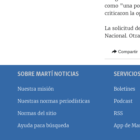
como "una pol
criticaron la 
La solicitud d
Nacional. Otra
Compartir
SOBRE MARTÍ NOTICIAS
SERVICIO
Nuestra misión
Boletines
Nuestras normas periodísticas
Podcast
SÍGUENOS
Normas del sitio
RSS
Ayuda para búsqueda
App de Mar