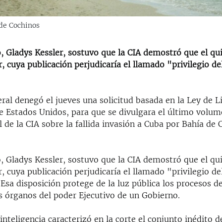
 de Cochinos
, Gladys Kessler, sostuvo que la CIA demostró que el q
, cuya publicación perjudicaría el llamado "privilegio de
ral denegó el jueves una solicitud basada en la Ley de L
e Estados Unidos, para que se divulgara el último volum
l de la CIA sobre la fallida invasión a Cuba por Bahía de 
, Gladys Kessler, sostuvo que la CIA demostró que el q
, cuya publicación perjudicaría el llamado "privilegio de
 Esa disposición protege de la luz pública los procesos d
os órganos del poder Ejecutivo de un Gobierno.
inteligencia caracterizó en la corte el conjunto inédito