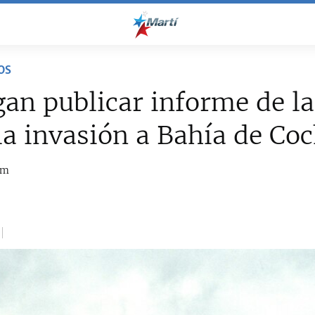
OS
an publicar informe de la
la invasión a Bahía de Co
om