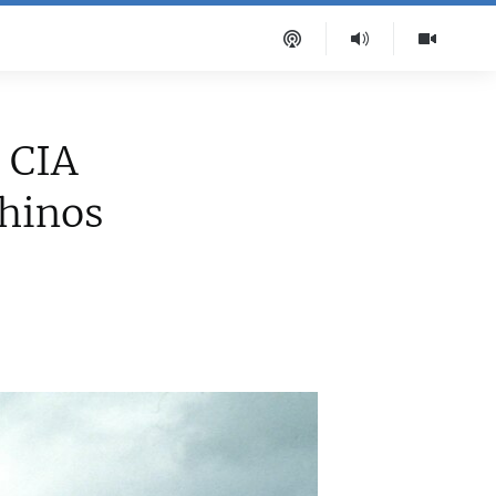
 CIA
chinos