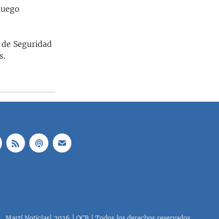
luego
o de Seguridad
s.
Martí Noticias| 2026 | OCB | Todos los derechos reservados.