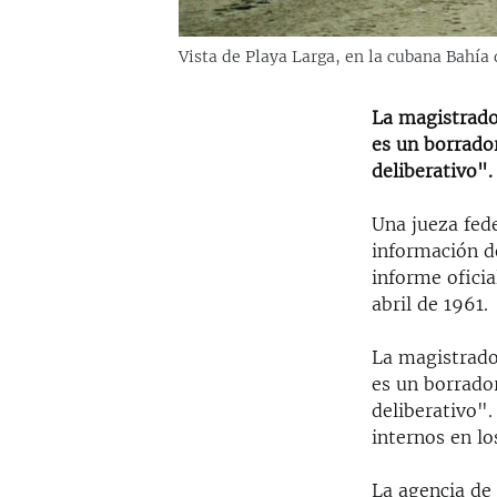
Vista de Playa Larga, en la cubana Bahía
La magistrado
es un borrador
deliberativo".
Una jueza fede
información d
informe oficia
abril de 1961.
La magistrado
es un borrador
deliberativo".
internos en l
La agencia de 