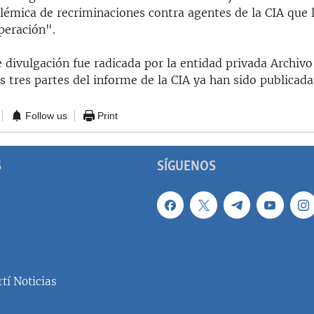
émica de recriminaciones contra agentes de la CIA que 
operación".
e divulgación fue radicada por la entidad privada Archiv
s tres partes del informe de la CIA ya han sido publicada
Follow us
Print
S
SÍGUENOS
tí Noticias