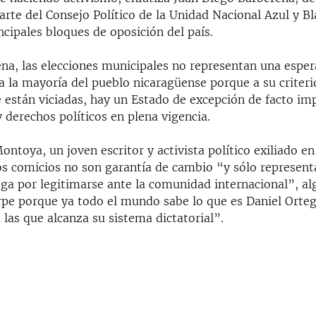
rte del Consejo Político de la Unidad Nacional Azul y B
ncipales bloques de oposición del país.
na, las elecciones municipales no representan una esper
a la mayoría del pueblo nicaragüense porque a su criteri
 están viciadas, hay un Estado de excepción de facto im
y derechos políticos en plena vigencia.
ontoya, un joven escritor y activista político exiliado en
os comicios no son garantía de cambio “y sólo represent
ega por legitimarse ante la comunidad internacional”, al
rpe porque ya todo el mundo sabe lo que es Daniel Orteg
las que alcanza su sistema dictatorial”.