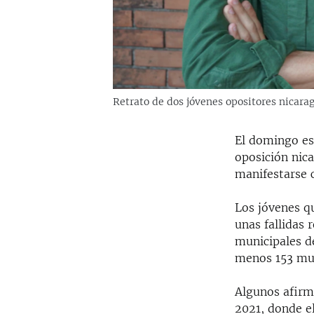
Retrato de dos jóvenes opositores nicarag
El domingo es
oposición nic
manifestarse c
Los jóvenes q
unas fallidas 
municipales d
menos 153 mun
Algunos afirm
2021, donde e