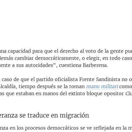
na capacidad para que el derecho al voto de la gente pue
emás cambiar democráticamente, o elegir, en todo caso
nte a sus autoridades", cuestiona Barberena.
 caso de que el partido oficialista Frente Sandinista no
lcaldía, tiempo después se la toman
manu militari
como 
días que estaban en manos del extinto bloque opositor
Ci
eranza se traduce en migración
nza en los procesos democráticos se ve reflejada en la 