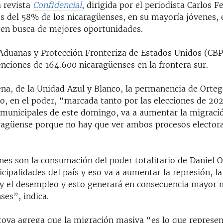
a revista
Confidencial
, dirigida por el periodista Carlos 
 del 58% de los nicaragüenses, en su mayoría jóvenes, 
s en busca de mejores oportunidades.
Aduanas y Protección Fronteriza de Estados Unidos​ (CBP
nciones de 164.600 nicaragüenses en la frontera sur.
na, de la Unidad Azul y Blanco, la permanencia de Orteg
lo, en el poder, “marcada tanto por las elecciones de 20
s municipales de este domingo, va a aumentar la migració
ragüense porque no hay que ver ambos procesos electora
nes son la consumación del poder totalitario de Daniel 
cipalidades del país y eso va a aumentar la represión, la 
y el desempleo y esto generará en consecuencia mayor 
ses”, indica.
oya agrega que la migración masiva “es lo que represen