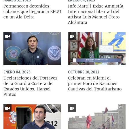
MARZO 31, 2023
ENERO 04, 2023
Permanecen detenidos
Info Martí | Exige Amnistía
cubanos que llegaron a EEUU
Internacional libertad del
en un Ala Delta
artista Luis Manuel Otero
Alcántara
ENERO 04, 2023
OCTUBRE 10, 2022
Declaraciones del Portavoz
Celebran en Miami el
de la Guardia Costera de
primer Foro de Naciones
Estados Unidos, Hansel
Cautivas del Totalitarismo
Pintos