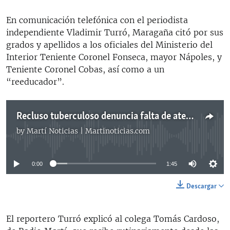
En comunicación telefónica con el periodista
independiente Vladimir Turró, Maragaña citó por sus
grados y apellidos a los oficiales del Ministerio del
Interior Teniente Coronel Fonseca, mayor Nápoles, y
Teniente Coronel Cobas, así como a un
“reeducador”.
Recluso tuberculoso denuncia falta de atención médica en prisión 1580
by
Martí Noticias | Martinoticias.com
No media source currently available
0:00
1:45
Descargar
El reportero Turró explicó al colega Tomás Cardoso,