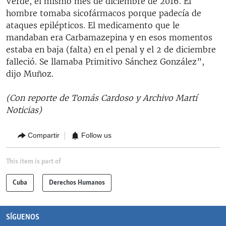
Verde, el mismo mes de diciembre de 2016. El
hombre tomaba sicofármacos porque padecía de
ataques epilépticos. El medicamento que le
mandaban era Carbamazepina y en esos momentos
estaba en baja (falta) en el penal y el 2 de diciembre
falleció. Se llamaba Primitivo Sánchez González”,
dijo Muñoz.
(Con reporte de Tomás Cardoso y Archivo Martí
Noticias)
Compartir
Follow us
This item is part of
Cuba
Derechos Humanos
SÍGUENOS