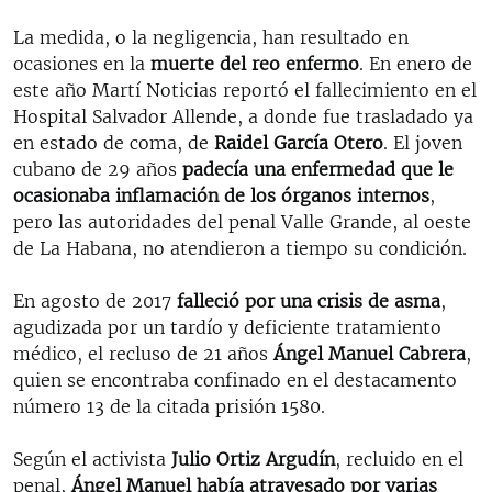
La medida, o la negligencia, han resultado en
ocasiones en la
muerte del reo enfermo
. En enero de
este año Martí Noticias reportó el fallecimiento en el
Hospital Salvador Allende, a donde fue trasladado ya
en estado de coma, de
Raidel García Otero
. El joven
cubano de 29 años
padecía una enfermedad que le
ocasionaba inflamación de los órganos internos
,
pero las autoridades del penal Valle Grande, al oeste
de La Habana, no atendieron a tiempo su condición.
En agosto de 2017
falleció por una crisis de asma
,
agudizada por un tardío y deficiente tratamiento
médico, el recluso de 21 años
Ángel Manuel Cabrera
,
quien se encontraba confinado en el destacamento
número 13 de la citada prisión 1580.
Según el activista
Julio Ortiz Argudín
, recluido en el
penal,
Ángel Manuel había atravesado por varias