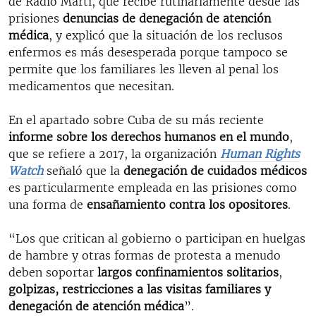
de Radio Martí, que recibe rutinariamente desde las
prisiones
denuncias de denegación de atención
médica
, y explicó que la situación de los reclusos
enfermos es más desesperada porque tampoco se
permite que los familiares les lleven al penal los
medicamentos que necesitan.
En el apartado sobre Cuba de su más reciente
informe sobre los derechos humanos en el mundo
,
que se refiere a 2017, la organización
Human Rights
Watch
señaló que la
denegación de cuidados médicos
es particularmente empleada en las prisiones como
una forma de
ensañamiento contra los opositores
.
“Los que critican al gobierno o participan en huelgas
de hambre y otras formas de protesta a menudo
deben soportar
largos confinamientos solitarios
,
golpizas, restricciones a las visitas familiares y
denegación de atención médica
”.