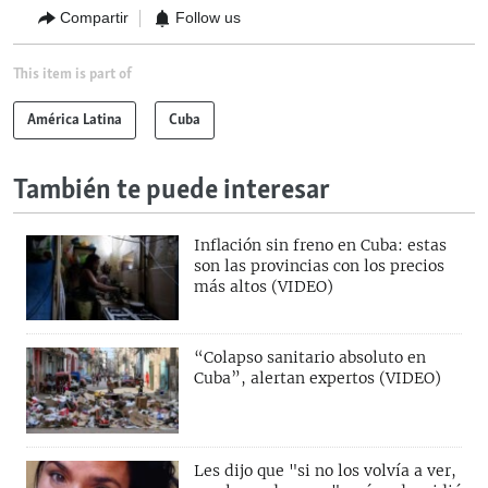
Compartir
Follow us
This item is part of
América Latina
Cuba
También te puede interesar
Inflación sin freno en Cuba: estas
son las provincias con los precios
más altos (VIDEO)
“Colapso sanitario absoluto en
Cuba”, alertan expertos (VIDEO)
Les dijo que "si no los volvía a ver,