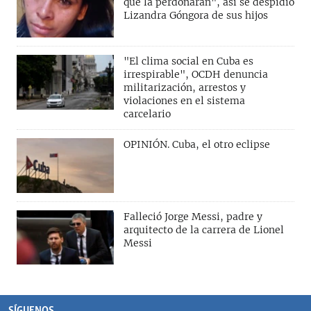
que la perdonaran", así se despidió
Lizandra Góngora de sus hijos
"El clima social en Cuba es
irrespirable", OCDH denuncia
militarización, arrestos y
violaciones en el sistema
carcelario
OPINIÓN. Cuba, el otro eclipse
Falleció Jorge Messi, padre y
arquitecto de la carrera de Lionel
Messi