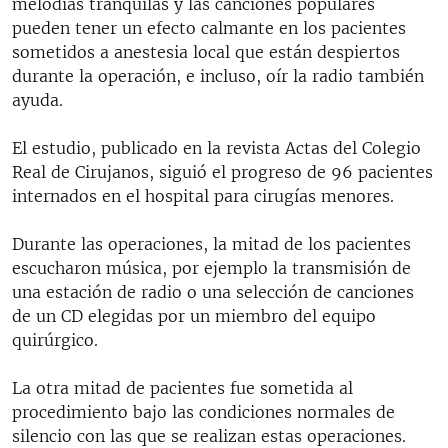
melodías tranquilas y las canciones populares
pueden tener un efecto calmante en los pacientes
sometidos a anestesia local que están despiertos
durante la operación, e incluso, oír la radio también
ayuda.
El estudio, publicado en la revista Actas del Colegio
Real de Cirujanos, siguió el progreso de 96 pacientes
internados en el hospital para cirugías menores.
Durante las operaciones, la mitad de los pacientes
escucharon música, por ejemplo la transmisión de
una estación de radio o una selección de canciones
de un CD elegidas por un miembro del equipo
quirúrgico.
La otra mitad de pacientes fue sometida al
procedimiento bajo las condiciones normales de
silencio con las que se realizan estas operaciones.