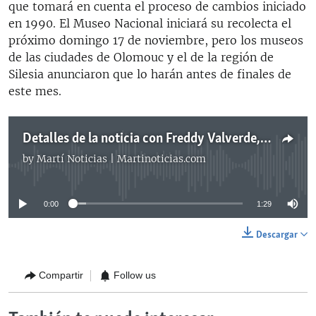
que tomará en cuenta el proceso de cambios iniciado
en 1990. El Museo Nacional iniciará su recolecta el
próximo domingo 17 de noviembre, pero los museos
de las ciudades de Olomouc y el de la región de
Silesia anunciaron que lo harán antes de finales de
este mes.
Detalles de la noticia con Freddy Valverde, desde Praga
by
Martí Noticias | Martinoticias.com
No media source currently available
0:00
1:29
Descargar
Compartir
Follow us