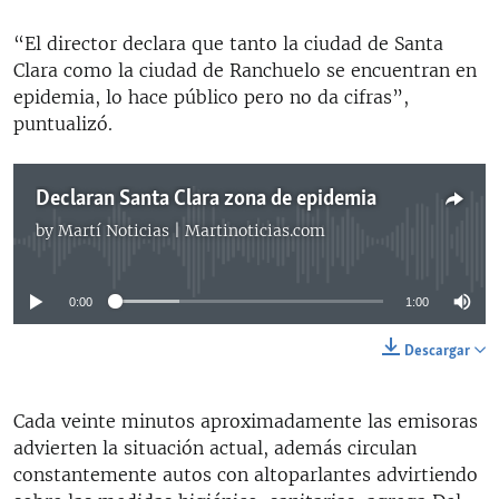
“El director declara que tanto la ciudad de Santa
Clara como la ciudad de Ranchuelo se encuentran en
epidemia, lo hace público pero no da cifras”,
puntualizó.
Declaran Santa Clara zona de epidemia
by
Martí Noticias | Martinoticias.com
No media source currently available
0:00
1:00
Descargar
Cada veinte minutos aproximadamente las emisoras
advierten la situación actual, además circulan
constantemente autos con altoparlantes advirtiendo