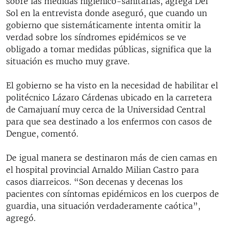
sobre las medidas higiénico-sanitarias, agrega Del
Sol en la entrevista donde aseguró, que cuando un
gobierno que sistemáticamente intenta omitir la
verdad sobre los síndromes epidémicos se ve
obligado a tomar medidas públicas, significa que la
situación es mucho muy grave.
El gobierno se ha visto en la necesidad de habilitar el
politécnico Lázaro Cárdenas ubicado en la carretera
de Camajuaní muy cerca de la Universidad Central
para que sea destinado a los enfermos con casos de
Dengue, comentó.
De igual manera se destinaron más de cien camas en
el hospital provincial Arnaldo Milian Castro para
casos diarreicos. “Son decenas y decenas los
pacientes con síntomas epidémicos en los cuerpos de
guardia, una situación verdaderamente caótica”,
agregó.