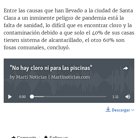
Entre las causas que han llevado a la ciudad de Santa
Clara a un inminente peligro de pandemia está la
falta de sanidad, lo difícil que es encontrar cloro y la
contaminación debido a que solo el 40% de sus casas
tienen sistema de alcantarillado, el otro 60% son
fosas comunales, concluyó.
"No hay cloro ni para las piscinas"
by
Martí Noticias | Martinoticias.com
No media source currently available
0:00
1:11
Descargar
Compartir
Follow us