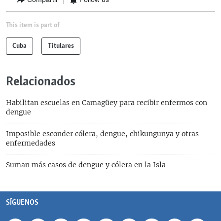
This item is part of
Cuba
Titulares
Relacionados
Habilitan escuelas en Camagüey para recibir enfermos con
dengue
Imposible esconder cólera, dengue, chikungunya y otras
enfermedades
Suman más casos de dengue y cólera en la Isla
SÍGUENOS