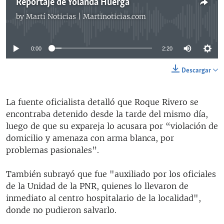
Reportaje de Yolanda Huerga
by
Martí Noticias | Martinoticias.com
No media source currently available
0:00
2:20
Descargar
La fuente oficialista detalló que Roque Rivero se
encontraba detenido desde la tarde del mismo día,
luego de que su expareja lo acusara por “violación de
domicilio y amenaza con arma blanca, por
problemas pasionales”.
También subrayó que fue "auxiliado por los oficiales
de la Unidad de la PNR, quienes lo llevaron de
inmediato al centro hospitalario de la localidad",
donde no pudieron salvarlo.