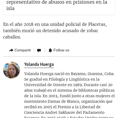
representativo de abusos en prisiones en la
isla
En el año 2018 en una unidad policial de Placetas,
también murió un detenido acusado de robar
caballos.
Compartir
Follow us
Yolanda Huerga
Yolanda Huerga nació en Bayamo, Granma, Cuba.
Se graduó en Filología y Lingüística en la
Universidad de Oriente en 1989. Durante casi 20
años trabajó en el sistema de bibliotecas públicas
de la isla. En 2003, fundó junto a otras mujeres el
movimiento Damas de Blanco, organización que
recibió en 2005 el Premio a la Libertad de
Conciencia Andrei Sakharov del Parlamento
Europeo. En 2005 viajó a Estados Unidos junto su