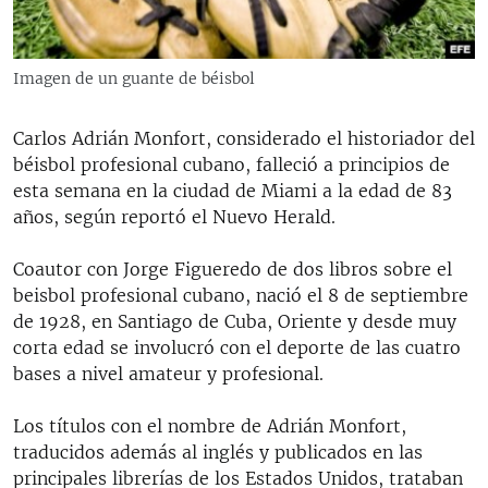
RADIO MARTÍ
ESPECIALES
Imagen de un guante de béisbol
MULTIMEDIA
ESPECIALES
EDITORIALES
Carlos Adrián Monfort, considerado el historiador del
LA REALIDAD DE LA VIVIENDA EN CUBA
béisbol profesional cubano, falleció a principios de
SER VIEJO EN CUBA
esta semana en la ciudad de Miami a la edad de 83
SÍGUENOS
años, según reportó el Nuevo Herald.
KENTU-CUBANO
LOS SANTOS DE HIALEAH
Coautor con Jorge Figueredo de dos libros sobre el
beisbol profesional cubano, nació el 8 de septiembre
DESINFORMACIÓN RUSA EN AMÉRICA LATINA
de 1928, en Santiago de Cuba, Oriente y desde muy
LA INVASIÓN DE RUSIA A UCRANIA
corta edad se involucró con el deporte de las cuatro
bases a nivel amateur y profesional.
Los títulos con el nombre de Adrián Monfort,
traducidos además al inglés y publicados en las
principales librerías de los Estados Unidos, trataban