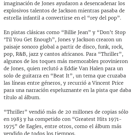
imaginación de Jones ayudaron a desencadenar los
explosivos talentos de Jackson mientras pasaba de
estrella infantil a convertirse en el “rey del pop”.
En pistas clásicas como “Billie Jean” y “Don’t Stop
‘Til You Get Enough”, Jones y Jackson crearon un
paisaje sonoro global a partir de disco, funk, rock,
pop, R&B, jazz y cantos africanos. Para “Thriller”,
algunos de los toques más memorables provinieron
de Jones, quien reclutó a Eddie Van Halen para un
solo de guitarra en “Beat It”, un tema que cruzaba
las líneas entre géneros, y recurrió a Vincent Price
para una narración espeluznante en la pista que daba
título al álbum.
“Thriller” vendió más de 20 millones de copias sólo
en 1983 y ha competido con “Greatest Hits 1971-
1975” de Eagles, entre otros, como el álbum más
vendido de todos los tiempos.