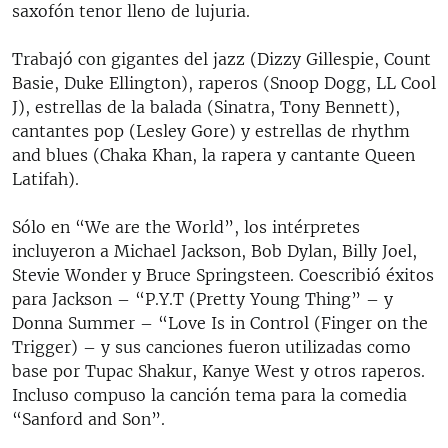
saxofón tenor lleno de lujuria.
Trabajó con gigantes del jazz (Dizzy Gillespie, Count
Basie, Duke Ellington), raperos (Snoop Dogg, LL Cool
J), estrellas de la balada (Sinatra, Tony Bennett),
cantantes pop (Lesley Gore) y estrellas de rhythm
and blues (Chaka Khan, la rapera y cantante Queen
Latifah).
Sólo en “We are the World”, los intérpretes
incluyeron a Michael Jackson, Bob Dylan, Billy Joel,
Stevie Wonder y Bruce Springsteen. Coescribió éxitos
para Jackson – “P.Y.T (Pretty Young Thing” – y
Donna Summer – “Love Is in Control (Finger on the
Trigger) – y sus canciones fueron utilizadas como
base por Tupac Shakur, Kanye West y otros raperos.
Incluso compuso la canción tema para la comedia
“Sanford and Son”.