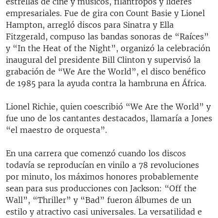
estrellas de cine y músicos, filántropos y líderes
empresariales. Fue de gira con Count Basie y Lionel
Hampton, arregló discos para Sinatra y Ella
Fitzgerald, compuso las bandas sonoras de “Raíces”
y “In the Heat of the Night”, organizó la celebración
inaugural del presidente Bill Clinton y supervisó la
grabación de “We Are the World”, el disco benéfico
de 1985 para la ayuda contra la hambruna en África.
Lionel Richie, quien coescribió “We Are the World” y
fue uno de los cantantes destacados, llamaría a Jones
“el maestro de orquesta”.
En una carrera que comenzó cuando los discos
todavía se reproducían en vinilo a 78 revoluciones
por minuto, los máximos honores probablemente
sean para sus producciones con Jackson: “Off the
Wall”, “Thriller” y “Bad” fueron álbumes de un
estilo y atractivo casi universales. La versatilidad e