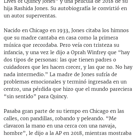
Lives of Quincy Jones” y una película de 2018 de su
hija Rashida Jones. Su autobiografía le convirtió en
un autor superventas.
Nacido en Chicago en 1933, Jones citaba los himnos
que su madre cantaba en casa como la primera
música que recordaba. Pero veía con tristeza su
infancia, y una vez le dijo a Oprah Winfrey que “hay
dos tipos de personas: las que tienen padres o
cuidadores que les hacen crecer, y las que no. No hay
nada intermedio.” La madre de Jones sufría de
problemas emocionales y terminó ingresada en un
centro, una pérdida que hizo que el mundo pareciera
“sin sentido” para Quincy.
Pasaba gran parte de su tiempo en Chicago en las
calles, con pandillas, robando y peleando. “Me
clavaron la mano en una cerca con una navaja,
hombre”, le dijo a la AP en 2018, mientras mostraba