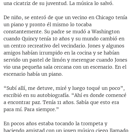
una cicatriz de su juventud. La música lo salvó.
De niño, se enteró de que un vecino en Chicago tenía
un piano y pronto él mismo lo tocaba
constantemente. Su padre se mudó a Washington
cuando Quincy tenía 10 años y su mundo cambió en
un centro recreativo del vecindario. Jones y algunos
amigos habían irrumpido en la cocina y se habían
servido un pastel de limón y merengue cuando Jones
vio una pequeña sala cercana con un escenario. En el
escenario había un piano.
“Subí allí, me detuve, miré y luego toqué un poco”,
escribió en su autobiografía. “Ahí es donde comencé
a encontrar paz. Tenía 11 años. Sabía que esto era
para mí. Para siempre.”
En pocos años estaba tocando la trompeta y
haciendo amistad con un joven músico ciego llamado