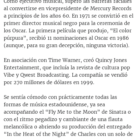
Como ejecutivo musical, superó las barreras raciales
al convertirse en vicepresidente de Mercury Records
a principios de los años 60. En 1971 se convirtió en el
primer director musical negro para la ceremonia de
los Oscar. La primera película que produjo, “El color
púrpura”, recibió 11 nominaciones al Oscar en 1986
(aunque, para su gran decepción, ninguna victoria).
En asociación con Time Warner, creó Quincy Jones
Entertainment, que incluía la revista de cultura pop
Vibe y Qwest Broadcasting. La compañía se vendió
por 270 millones de dólares en 1999.
Se sentía cómodo con prácticamente todas las
formas de música estadounidense, ya sea
acompañando el “Fly Me to the Moon” de Sinatra o
con el ritmo pegadizo y cambiante de una flauta
melancólica o abriendo su producción del entregado
“In the Heat of the Night” de Charles con un solo de