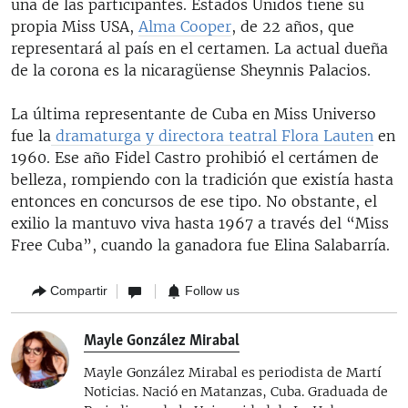
una de las participantes. Estados Unidos tiene su
propia Miss USA,
Alma Cooper
, de 22 años, que
representará al país en el certamen. La actual dueña
de la corona es la nicaragüense Sheynnis Palacios.
La última representante de Cuba en Miss Universo
fue la
dramaturga y directora teatral Flora Lauten
en
1960. Ese año Fidel Castro prohibió el certámen de
belleza, rompiendo con la tradición que existía hasta
entonces en concursos de ese tipo. No obstante, el
exilio la mantuvo viva hasta 1967 a través del “Miss
Free Cuba”, cuando la ganadora fue Elina Salabarría.
Compartir
Follow us
Mayle González Mirabal
Mayle González Mirabal es periodista de Martí
Noticias. Nació en Matanzas, Cuba. Graduada de