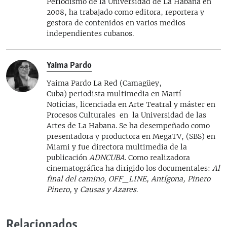
Periodismo de la Universidad de La Habana en
2008, ha trabajado como editora, reportera y
gestora de contenidos en varios medios
independientes cubanos.
Yaima Pardo
Yaima Pardo La Red (Camagüey,
Cuba) periodista multimedia en Martí
Noticias, licenciada en Arte Teatral y máster en
Procesos Culturales en la Universidad de las
Artes de La Habana. Se ha desempeñado como
presentadora y productora en MegaTV, (SBS) en
Miami y fue directora multimedia de la
publicación
ADNCUBA
. Como realizadora
cinematográfica ha dirigido los documentales:
Al
final del camino, OFF_LINE, Antígona, Pinero
Pinero,
y
Causas y Azares
.
Relacionados