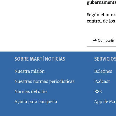
gubernamenta
Según el infor
control de los
Compartir
SOBRE MARTÍ NOTICIAS
SERVICIO
Nuestra misión
Boletines
Nuestras normas periodísticas
Podcast
SÍGUENOS
Normas del sitio
RSS
Ayuda para búsqueda
App de Mar