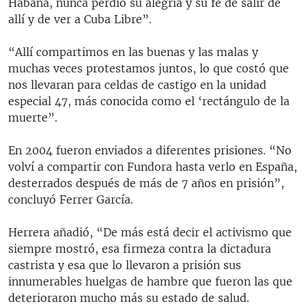
Habana, nunca perdió su alegría y su fe de salir de
allí y de ver a Cuba Libre”.
“Allí compartimos en las buenas y las malas y
muchas veces protestamos juntos, lo que costó que
nos llevaran para celdas de castigo en la unidad
especial 47, más conocida como el ‘rectángulo de la
muerte”.
En 2004 fueron enviados a diferentes prisiones. “No
volví a compartir con Fundora hasta verlo en España,
desterrados después de más de 7 años en prisión”,
concluyó Ferrer García.
Herrera añadió, “De más está decir el activismo que
siempre mostró, esa firmeza contra la dictadura
castrista y esa que lo llevaron a prisión sus
innumerables huelgas de hambre que fueron las que
deterioraron mucho más su estado de salud.